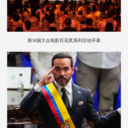
第38届大众电影百花奖系列活动开幕