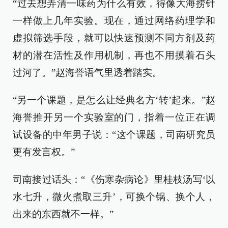
“过去想弄清一味药为什么有效，得像大海捞针
一样做上几年实验。现在，通过网络药理学和
虚拟筛选手段，就可以快速预测不同方剂及药
材的潜在活性及作用机制，再也不用摸着石头
过河了。”赵海誉语气里透着踏实。
“另一个课题，是怎么让经典名方‘转’起来。”赵
海誉推开另一个实验室的门，指着一位正在调
试设备的中年男子说：“这个课题，司南研究员
更有发言权。”
司南接过话头：“《伤寒杂病论》里桂枝汤写‘以
水七升，微火煮取三升’，可换个锅、换个人，
出来的东西就不一样。”