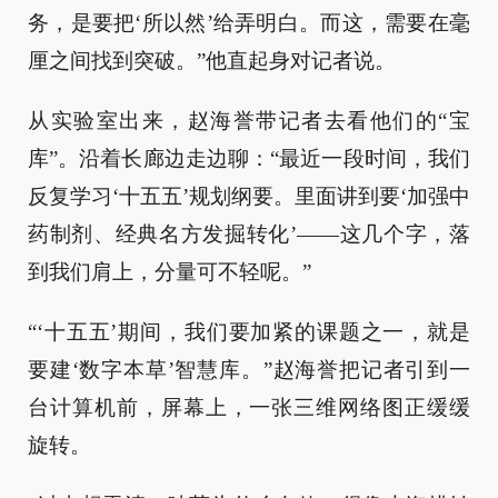
务，是要把‘所以然’给弄明白。而这，需要在毫
厘之间找到突破。”他直起身对记者说。
从实验室出来，赵海誉带记者去看他们的“宝
库”。沿着长廊边走边聊：“最近一段时间，我们
反复学习‘十五五’规划纲要。里面讲到要‘加强中
药制剂、经典名方发掘转化’——这几个字，落
到我们肩上，分量可不轻呢。”
“‘十五五’期间，我们要加紧的课题之一，就是
要建‘数字本草’智慧库。”赵海誉把记者引到一
台计算机前，屏幕上，一张三维网络图正缓缓
旋转。