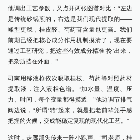
他调出工艺参数，又点开两张图谱对比：“左边
是传统砂锅煎的，右边是我们现代提取的——
峰型更稳，桂皮醛、芍药苷含量也更高。我们
前期已经把核心成分作用机制摸清了，现在要
通过工艺研究，把这些有效成分精准‘拎’出来，
把杂质挡在外面。”
司南用移液枪依次吸取桂枝、芍药等对照药材
提取液，注入液相色谱。“加水量、温度、压
力、时间，每个变量都得摸透。”他边调节排气
阀边说，“所谓‘转’起来，就是把老前辈凭手感
把握的火候，变成能稳定复现的现代化工艺。”
这时，走廊那头传来一阵小跑声。“司老师，桂