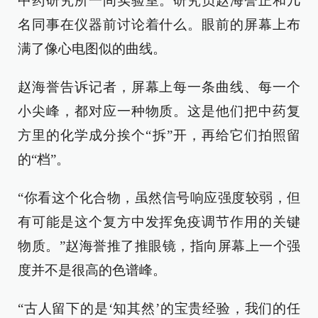
中药研究所一间实验室。研究员赵海誉正和几
名同事在仪器前讨论着什么。眼前的屏幕上布
满了像心电图似的曲线。
赵海誉告诉记者，屏幕上每一条曲线、每一个
小尖峰，都对应一种物质。这是他们把中药复
方里的化学成分挨个“拆”开，再给它们拍照留
的“档”。
“你看这个化合物，虽然信号响应强度较弱，但
有可能是这个复方中发挥免疫调节作用的关键
物质。”赵海誉推了推眼镜，指向屏幕上一个强
度并不是很高的色谱峰。
“古人留下的是‘知其然’的宝贵经验，我们的任