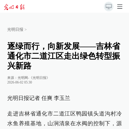
光明日报
>
逐绿而行，向新发展——吉林省
通化市二道江区走出绿色转型振
兴新路
来源：
光明网-《光明日报》
2026-06-02 05:30
光明日报记者 任爽 李玉兰
走进吉林省通化市二道江区鸭园镇头道沟村冷
水鱼养殖基地，山涧清泉在水阀的控制下，源