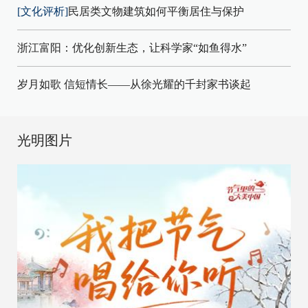
[文化评析]
民居类文物建筑如何平衡居住与保护
浙江富阳：优化创新生态，让科学家“如鱼得水”
岁月如歌 信短情长——从徐光耀的千封家书谈起
光明图片