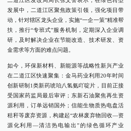
二道江区发改局局长张文誉表示，在绿色转型
发展中，二道江区聚焦政策引领，强化项目带
动，针对辖区龙头企业，实施“一企一策”精准帮
扶，推行“专班式”服务机制，定期深入企业调
研，及时解决企业在节能改造、技术研发、资
金需求等方面的难点问题。
如今，环保新材料、新能源等战略性新兴产业
在二道江区快速聚集：金马药业利用20年时间
创新研制1类新药琥珀八氢氨吖啶片，目前正接
受国家药监局最后审评；东新石油聚焦再生资
源利用，订单远销国外；信能生物质热电盘活
秸秆等废弃资源，构建起“农林废弃物回收—资
源化利用—清洁热电输出”的绿色循环产业