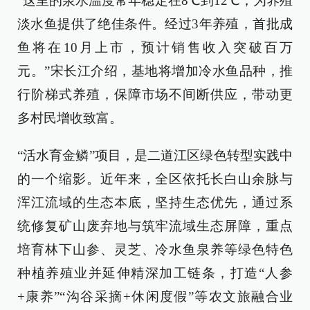
“这里的泉水温度常年稳定在8℃到12℃，为养殖
淡水鱼提供了绝佳条件。经过3年养殖，首批成
鱼将在10月上市，预计销售收入突破百万
元。”宋长江介绍，基地将增加冷水鱼品种，推
行阶梯式养殖，保障市场不间断供应，带动更
多村民增收致富。
“活水育金鳞”项目，是二道江区绿色转型实践中
的一个缩影。近年来，全区依托长白山余脉与
浑江流域的生态本底，坚持生态优先，通过系
统修复矿山废弃地与筑牢流域生态屏障，重点
培育林下山参、灵芝、冷水鱼泉养等绿色特色
种植养殖业并延伸精深加工链条，打造“人参
+康养”“沟谷采摘+休闲度假”等农文旅融合业