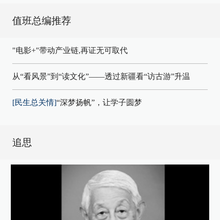
值班总编推荐
"电影+"带动产业链,再证无可取代
从“看风景”到“读文化”——透过新疆看“访古游”升温
[民生总关情]
“深梦扬帆”，让学子圆梦
追思