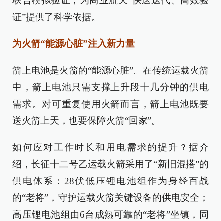
联合模拟验证，为商业航天“快速迭代、高效验
证”提供了科学依据。
为火箭“能源心脏”注入新力量
箭上电池是火箭的“能源心脏”。在传统运载火箭
中，箭上电池只需支撑上升段十几分钟的供电
需求。对可重复使用火箭而言，箭上电池既要
送火箭上天，也要保障火箭“回家”。
如何应对工作时长和用电需求的提升？据介
绍，长征十二号乙运载火箭采用了“新旧混搭”的
供电体系：28伏低压锂电池组作为身经百战
的“老将”，守护运载火箭关键设备的供电安全；
高压锂电池组由6台成熟可靠的“老将”坐镇，同