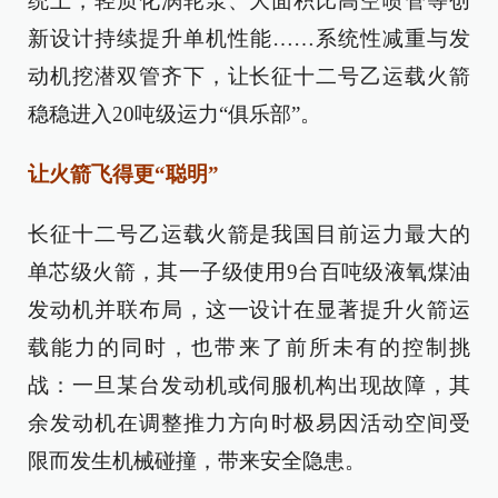
统上，轻质化涡轮泵、大面积比高空喷管等创
新设计持续提升单机性能……系统性减重与发
动机挖潜双管齐下，让长征十二号乙运载火箭
稳稳进入20吨级运力“俱乐部”。
让火箭飞得更“聪明”
长征十二号乙运载火箭是我国目前运力最大的
单芯级火箭，其一子级使用9台百吨级液氧煤油
发动机并联布局，这一设计在显著提升火箭运
载能力的同时，也带来了前所未有的控制挑
战：一旦某台发动机或伺服机构出现故障，其
余发动机在调整推力方向时极易因活动空间受
限而发生机械碰撞，带来安全隐患。