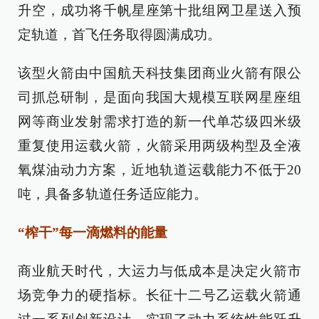
升空，成功将千帆星座第十批组网卫星送入预
定轨道，首飞任务取得圆满成功。
该型火箭由中国航天科技集团商业火箭有限公
司抓总研制，是面向我国大规模互联网星座组
网等商业发射需求打造的新一代单芯级四米级
重复使用运载火箭，火箭采用两级构型及全液
氧煤油动力方案，近地轨道运载能力不低于20
吨，具备多轨道任务适应能力。
“榨干”每一滴燃料的能量
商业航天时代，大运力与低成本是决定火箭市
场竞争力的硬指标。长征十二号乙运载火箭通