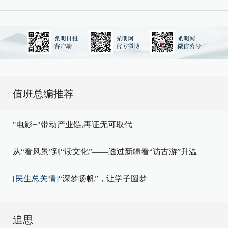
值班总编推荐
"电影+"带动产业链,再证无可取代
从“看风景”到“读文化”——透过新疆看“访古游”升温
[民生总关情]
“深梦扬帆”，让学子圆梦
追思