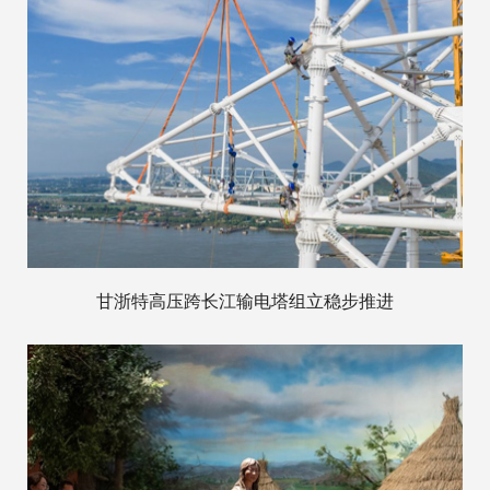
甘浙特高压跨长江输电塔组立稳步推进