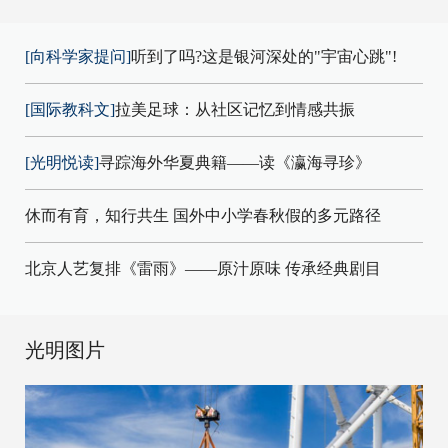
[向科学家提问]
听到了吗?这是银河深处的"宇宙心跳"!
[国际教科文]
拉美足球：从社区记忆到情感共振
[光明悦读]
寻踪海外华夏典籍——读《瀛海寻珍》
休而有育，知行共生 国外中小学春秋假的多元路径
北京人艺复排《雷雨》——原汁原味 传承经典剧目
光明图片