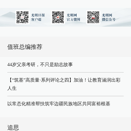
值班总编推荐
44岁父亲考研，不只是励志故事
【“筑基”高质量·系列评论之四】加油！让教育涵润出彩
人生
以常态化精准帮扶筑牢边疆民族地区共同富裕根基
追思