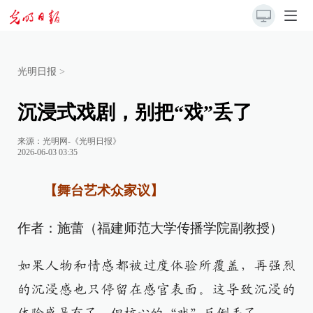
光明日报
>
沉浸式戏剧，别把“戏”丢了
来源：
光明网-《光明日报》
2026-06-03 03:35
【舞台艺术众家议】
作者：施蕾（福建师范大学传播学院副教授）
如果人物和情感都被过度体验所覆盖，再强烈
的沉浸感也只停留在感官表面。这导致沉浸的