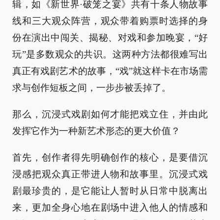
辑，如《新世界·破笼之宴》共有十条人物故事
线和三大观众阵营，观众带着购票时选择的身
份在演出中闯关、揭秘、对戏和参加晚宴，“好
玩”是多数观众的共识。这两种方法都很难写出
真正有戏剧艺术的故事，“戏”就这样卡在市场需
求与创作短板之间，一步步被丢掉了。
那么，沉浸式戏剧如何才能把戏立住，并由此
发挥它作为一种新艺术形态的更大价值？
首先，创作者得先明确创作的核心，是要借沉
浸感把观众真正带进人物和故事里。沉浸式戏
剧最珍贵的，是它能让人暂时从日常中脱离出
来，更加全身心地在剧场中进入他人的情感和