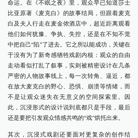
命运。在《不眠之夜》里，观众早已知道莎士
比亚原著《麦克白》的故事结局，但跟着麦克
白及夫人行走在麦金侬酒店中，超近距离观看
他们如何犹豫、争执、失控，还是在不知不觉
中把自己“陷”了进去。它之所以能成功，关键在
于没有为了新奇感牺牲戏剧内核：观众的自由
走动看似打乱了叙事，实则被精密设计在几条
严密的人物故事线上，每一次转角、逼近，都
在放大麦克白的野心、恐惧、崩溃等情绪，而
不是让观众迷失在无意义的空间探索里。因
此，沉浸形式的设计说到底都只是手段，最后
还是要把引发观众情感共鸣的“戏”烘托出来。
其次，沉浸式戏剧还要面对更复杂的创作结