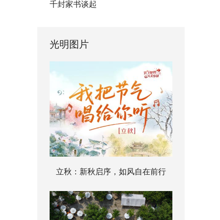
千封家书谈起
光明图片
立秋：新秋启序，如风自在前行