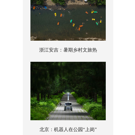
浙江安吉：暑期乡村文旅热
北京：机器人在公园“上岗”