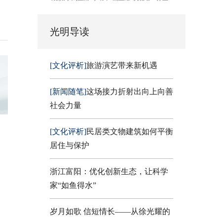
光明导读
[文化评析]
旅游演艺带来新机遇
[新闻随笔]
这场接力折射出向上向善
社会力量
[文化评析]
民居类文物建筑如何平衡
居住与保护
浙江富阳：优化创新生态，让科学
家“如鱼得水”
岁月如歌 信短情长——从徐光耀的