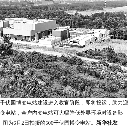
千伏园博变电站建设进入收官阶段，即将投运，助力迎
伏变电站，全户内变电站可大幅降低外界环境对设备影
图为6月2日拍摄的500千伏园博变电站。
新华社发