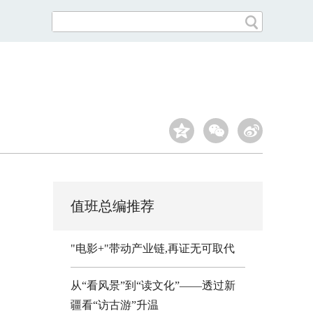
值班总编推荐
"电影+"带动产业链,再证无可取代
从“看风景”到“读文化”——透过新
疆看“访古游”升温