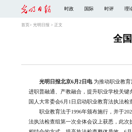
时政
国际
时评
理
首页
>
光明日报
>
正文
全国
光明日报北京6月2日电
为推动职业教育
进职普融通、产教融合，提升职业学校关键
国人大常委会6月1日启动职业教育法执法检
职业教育法于1996年颁布施行，并于20
法执法检查组第一次全体会议上获悉，此次
相结合的方式，提高执法检查整体质效。6