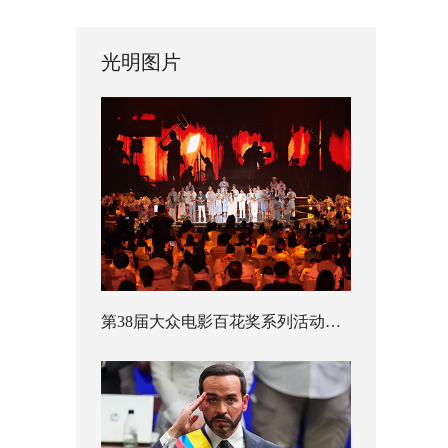
光明图片
第38届大众电影百花奖系列活动开幕