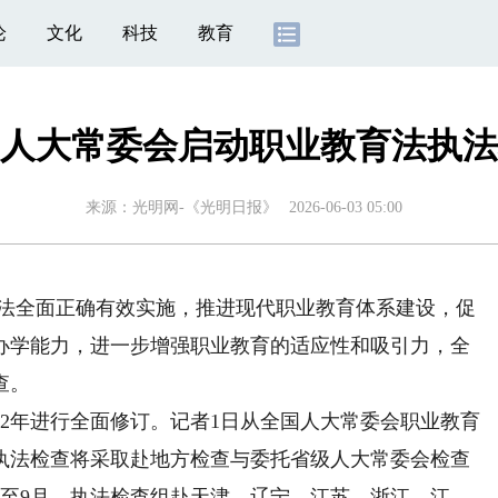
论
文化
科技
教育
人大常委会启动职业教育法执法
来源：
光明网-《光明日报》
2026-06-03 05:00
法全面正确有效实施，推进现代职业教育体系建设，促
办学能力，进一步增强职业教育的适应性和吸引力，全
查。
22年进行全面修订。记者1日从全国人大常委会职业教育
执法检查将采取赴地方检查与委托省级人大常委会检查
月至9月，执法检查组赴天津、辽宁、江苏、浙江、江