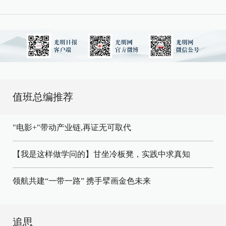
值班总编推荐
"电影+"带动产业链,再证无可取代
【我是这样做学问的】甘坐冷板凳，实践中求真知
领航共建“一带一路” 携手擘画金色未来
追思