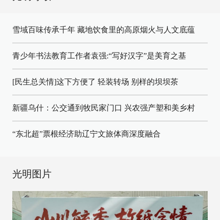
雪域百味传承千年 藏地饮食里的高原烟火与人文底蕴
青少年书法教育工作者袁强:“写好汉字”是美育之基
[民生总关情]这下方便了
轻装转场
别样的坝坝茶
新疆乌什：公交通到牧民家门口
兴农强产塑和美乡村
“东北超”票根经济助辽宁文旅体商深度融合
光明图片