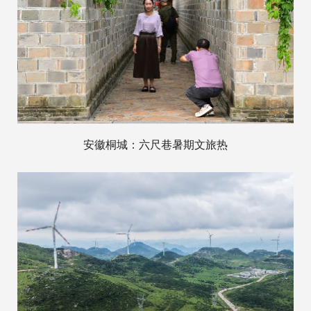
安徽桐城：六尺巷暑期文旅热