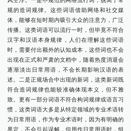
风空浮。一是不规范的网络流行词，脱离了常
规的造词规律。这些词语借助网络和社交媒
体，能够在短时期内吸引大众的注意力，广泛
传播。这类词语可以流行一时，但毕竟不符合
汉字和汉语本身规律，人们在理解这些词语
时，需要付出额外的认知成本，这些词也不会
出现在正式和严肃的文档中，随着热度消退会
逐渐淡出日常用语，不会长期影响汉语的表
述。二是正规场合中出现的新词，这类新词既
符合造词规律也能较准确体现本义，但不雅
致。更有一部分词语不符合构词规律或语言习
惯，这类词语大多是从特定领域的专业术语转
为日常用语，作为专业术语时，因为有明确的
界定，不会引起误解，但用作日常用语时，组