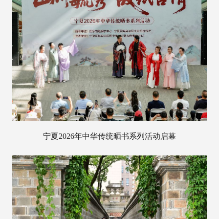
宁夏2026年中华传统晒书系列活动启幕