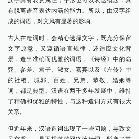
汉字具有表意属性，字形也可以表达概念，具
有脱离语音表达内涵的能力。所以，由汉字组
成的词语，对文风有显著的影响。
古人在造词时，会精心选择文字，既充分保留
文字原意，又遵循语言规律，还适应文化背
景，造出准确而优雅的词语，《诗经》中的窈
窕、参差、君子、淑女、嘉宾以及《左传》中
的社稷、城郭、百姓、兄弟、恭敬、婚姻等
词，都是典型。汉语在两千多年发展中，维持
了精确和优雅的特性，与这种造词方式有很大
关系。
但近年来，汉语造词出现了一些问题，导致文