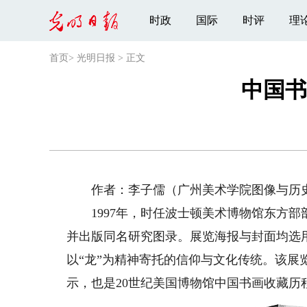
时政
国际
时评
理
首页
>
光明日报
>
正文
中国书
作者：李子儒（广州美术学院图像与历史
1997年，时任波士顿美术博物馆东方部
并出版同名研究图录。展览海报与封面均选
以“龙”为精神寄托的信仰与文化传统。该
示，也是20世纪美国博物馆中国书画收藏历