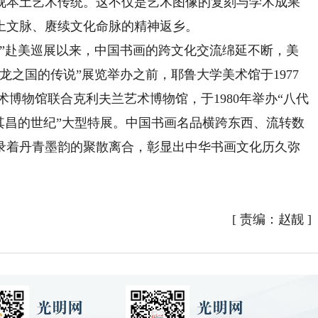
视本土艺术传统。这不仅是艺术图像的复刻与学术成果
土文脉、赓续文化命脉的精神返乡。
览”赴美巡展以来，中国书画的跨文化交流绵延不断，美
龙之国的传说”展览举办之前，耶鲁大学美术馆于1977
术博物馆联合克利夫兰艺术博物馆，于1980年举办“八代
董其昌的世纪”大型特展。中国书画名品横跨东西、流转数
录着丹青墨韵的聚散离合，彰显出中华书画文化历久弥
[
责编：赵靓
]