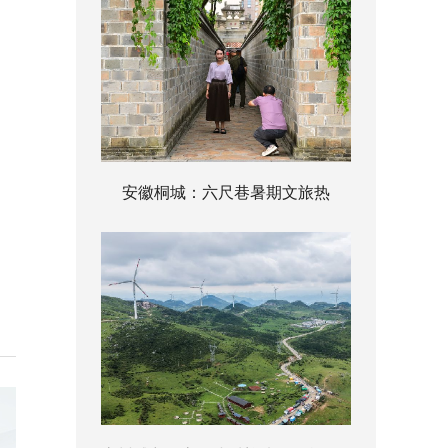
安徽桐城：六尺巷暑期文旅热