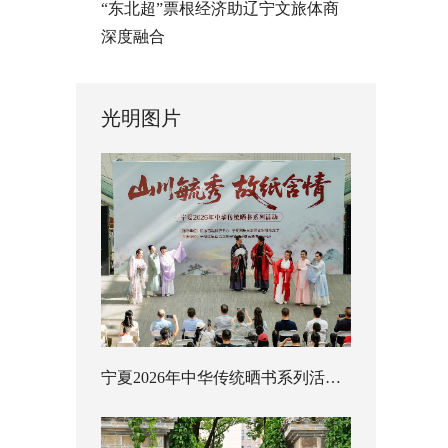
“东北超”票根经济助辽宁文旅体商
深度融合
光明图片
宁夏2026年中华传统晒书系列活动启幕