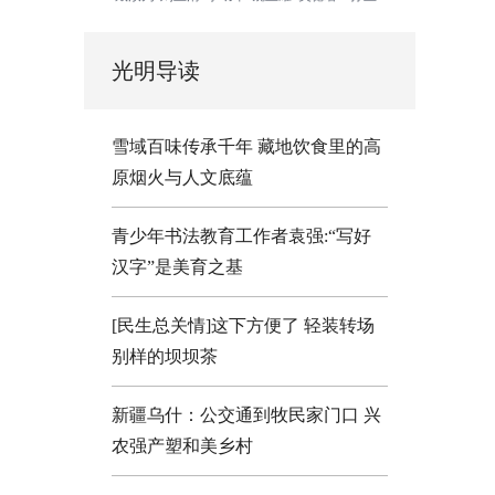
光明导读
雪域百味传承千年 藏地饮食里的高
原烟火与人文底蕴
青少年书法教育工作者袁强:“写好
汉字”是美育之基
[民生总关情]这下方便了
轻装转场
别样的坝坝茶
新疆乌什：公交通到牧民家门口
兴
农强产塑和美乡村