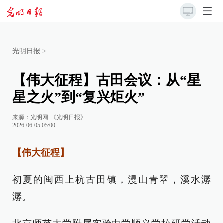
光明日报
>
【伟大征程】古田会议：从“星
星之火”到“复兴炬火”
来源：
光明网-《光明日报》
2026-06-05 05:00
【伟大征程】
初夏的闽西上杭古田镇，漫山青翠，溪水潺
潺。