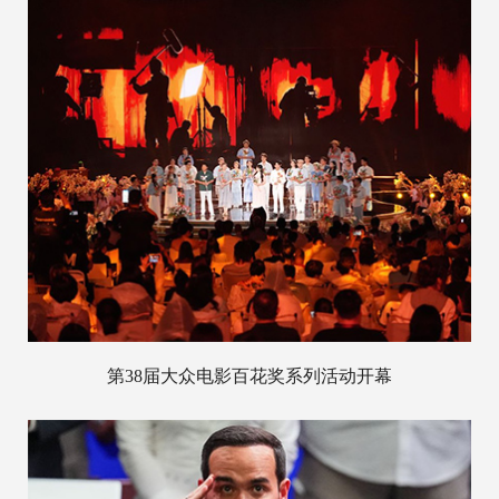
第38届大众电影百花奖系列活动开幕