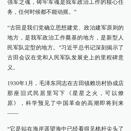
强军之魂，铸牢军魂是我军政治工作的核心任
务，任何时候都不能动摇。”
“古田是我们党确立思想建党、政治建军原则的
地方，是我军政治工作奠基的地方，是新型人
民军队定型的地方。”习近平总书记深刻揭示了
古田会议在党和人民军队发展史上的里程碑意
义。
1930年1月，毛泽东同志在古田镇赖坊村协成店
那座旧式民居里写下《星星之火，可以燎
原》，科学预见了中国革命的高潮即将到来
——
“它是站在海岸遥望海中已经看得见桅杆尖头了