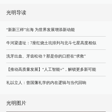
光明导读
“新新三样”出海 为世界发展增添新动能
牛河梁遗址：7座红烧土坑排列与北斗七星高度相似
洗牙出血、牙齿松动？那是你的口腔在“求救”
【推动高质量发展】“人工智能+”，解锁更多新可能
礼以立人：曾国藩礼学的内在逻辑与当代回响
光明图片