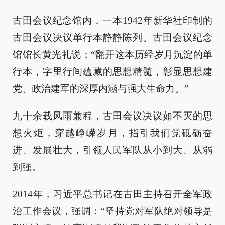
古田会议纪念馆内，一本1942年新华社印制的
古田会议决议单行本静静陈列。古田会议纪念
馆馆长黄光礼说：“翻开这本历经岁月沉淀的单
行本，字里行间蕴藏的思想精髓，彰显思想建
党、政治建军的深厚内涵与强大生命力。”
九十余载风雨兼程，古田会议决议如不灭的思
想火炬，穿越峥嵘岁月，指引我们党砥砺奋
进、发展壮大，引领人民军队从小到大、从弱
到强。
2014年，习近平总书记在古田主持召开全军政
治工作会议，强调：“坚持党对军队绝对领导是