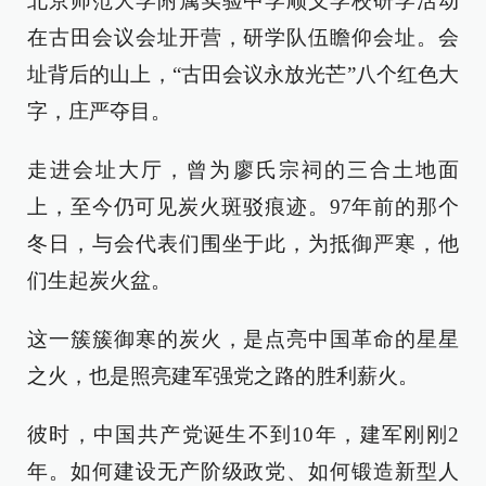
北京师范大学附属实验中学顺义学校研学活动
在古田会议会址开营，研学队伍瞻仰会址。会
址背后的山上，“古田会议永放光芒”八个红色大
字，庄严夺目。
走进会址大厅，曾为廖氏宗祠的三合土地面
上，至今仍可见炭火斑驳痕迹。97年前的那个
冬日，与会代表们围坐于此，为抵御严寒，他
们生起炭火盆。
这一簇簇御寒的炭火，是点亮中国革命的星星
之火，也是照亮建军强党之路的胜利薪火。
彼时，中国共产党诞生不到10年，建军刚刚2
年。如何建设无产阶级政党、如何锻造新型人