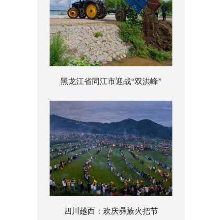
黑龙江省同江市迎战“双洪峰”
四川越西：欢庆彝族火把节