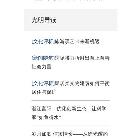
光明导读
[文化评析]
旅游演艺带来新机遇
[新闻随笔]
这场接力折射出向上向善
社会力量
[文化评析]
民居类文物建筑如何平衡
居住与保护
浙江富阳：优化创新生态，让科学
家“如鱼得水”
岁月如歌 信短情长——从徐光耀的