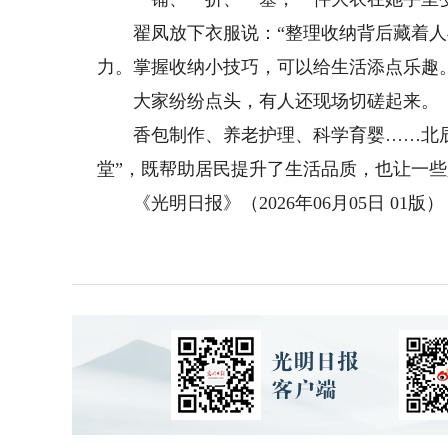
翟凤放下衣服说：“整理收纳背后藏着人
力。掌握收纳小技巧，可以给生活添点乐趣。
大家纷纷点头，有人还现场切磋起来。
香包制作、养老护理、科学育婴……北辰区
堂”，既帮助居民提升了生活品质，也让一
《光明日报》（2026年06月05日 01版）