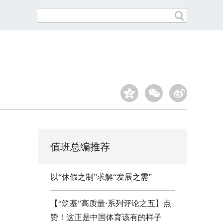
值班总编推荐
以“休假之制”求解“发展之需”
【“筑基”高质量·系列评论之五】点
赞！这正是中国体育该有的样子