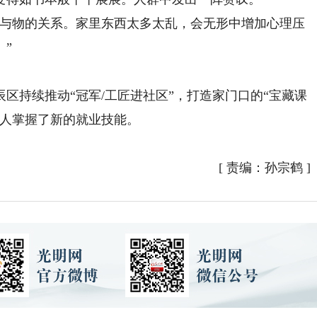
与物的关系。家里东西太多太乱，会无形中增加心理压
”
持续推动“冠军/工匠进社区”，打造家门口的“宝藏课
些人掌握了新的就业技能。
[
责编：孙宗鹤
]