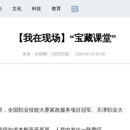
论
文化
科技
教育
【我在现场】“宝藏课堂”
来源：
光明网-《光明日报》
2026-06-05 05:00
，全国职业技能大赛家政服务项目冠军、天津职业大
得如书本般平平展展。人群中发出一阵赞叹。