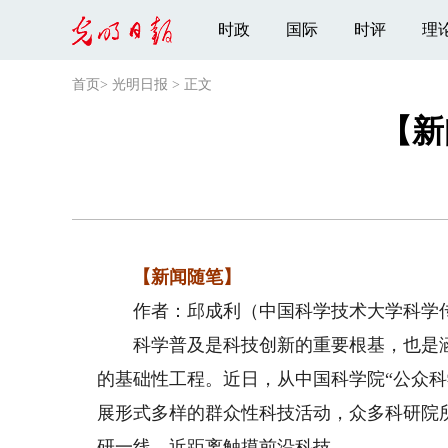
时政
国际
时评
理
首页
>
光明日报
>
正文
【新
【新闻随笔】
作者：邱成利（中国科学技术大学科学传
科学普及是科技创新的重要根基，也是涵
的基础性工程。近日，从中国科学院“公众
展形式多样的群众性科技活动，众多科研院
研一线、近距离触摸前沿科技。