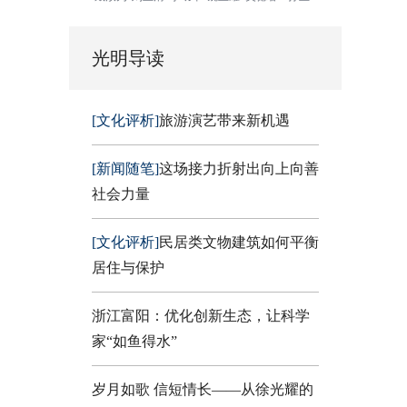
光明导读
[文化评析]
旅游演艺带来新机遇
[新闻随笔]
这场接力折射出向上向善
社会力量
[文化评析]
民居类文物建筑如何平衡
居住与保护
浙江富阳：优化创新生态，让科学
家“如鱼得水”
岁月如歌 信短情长——从徐光耀的