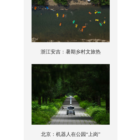
浙江安吉：暑期乡村文旅热
北京：机器人在公园“上岗”