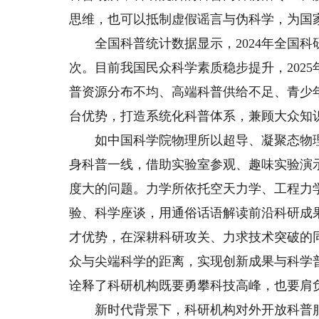
思维，也可以抵制虚假谣言与伪科学，为国
全国科普统计数据显示，2024年全国科研机构
次。目前我国民众科学素质稳步提升，2025
普资源分布不均、高端科普供给不足、青少
台优势，打造系统化科普体系，兼顾大众知
如中国科学院物理所以超导、凝聚态物理
身科普一线，借助实验室参观、趣味实验演
度大的问题。力学所依托空天力学、工程力
验、科学座谈，用通俗话语解读前沿科研成
才优势，在深耕科研攻关、力求技术突破的
众与尖端科学的距离，实现创新成果与科学
诠释了科研机构既要勇攀科技高峰，也要肩
新时代背景下，科研机构对外开放科普服