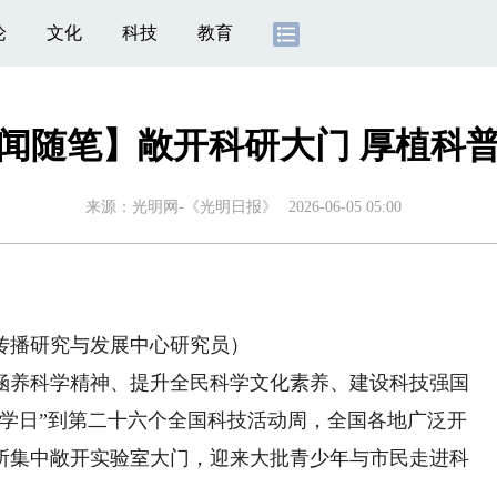
论
文化
科技
教育
闻随笔】敞开科研大门 厚植科
来源：
光明网-《光明日报》
2026-06-05 05:00
播研究与发展中心研究员）
养科学精神、提升全民科学文化素养、建设科技强国
科学日”到第二十六个全国科技活动周，全国各地广泛开
所集中敞开实验室大门，迎来大批青少年与市民走进科