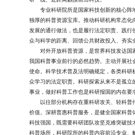
专业科研院所是国家科技创新的核心阵地
独厚的科普资源宝库。推动科研机构常态化
发展的通行做法，也是履行法定职责、践行
众与科学的距离、回馈公共财政投入、夯实
对外开放科普资源，是世界科技发达国家
我国科普事业前行的必然趋势。主动开展社
使命。科学技术普及法明确规定，各类科研
众学习的法定职责。科研探索从来不是孤立
事业，做好科普工作也是科研报国的内在要
以往部分机构存在重科研攻关、轻科普传
价值。深耕普惠科普服务，是健全国家科普
科技强国，既需要科研团队攻坚克难突破技
科普场所，科研院所的科普内容前沿专业、