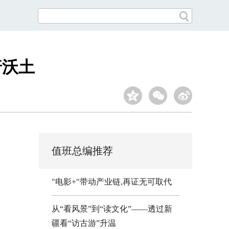
普沃土
值班总编推荐
"电影+"带动产业链,再证无可取代
从“看风景”到“读文化”——透过新
疆看“访古游”升温