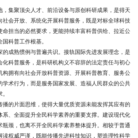
，集聚顶尖人才、前沿设备与原创科研成果，是得天
向社会开放、系统化开展科普服务，既是对标全球科技
使命担当的必然要求，更能持续丰富科普供给、拉近公
全国科普工作根基。
的成熟惯例与普遍共识。接轨国际先进发展理念，是
会化科普服务，是科研机构义不容辞的法定责任与初心
机构拥有向社会开放科普资源、开展科普教育、服务公
的学术行为，而是服务国家发展、造福人民群众的公共
求。
播的片面思维，使得大量优质资源未能发挥其应有的
体系、全面提升全民科学素养的重要支撑。建设现代化
术瓶颈，也离不开全民科学素养整体提升。相较于普通
解读权威严谨，既能传播先进科技知识，塑造理性科学