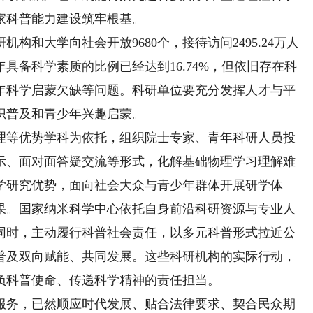
家科普能力建设筑牢根基。
和大学向社会开放9680个，接待访问2495.24万人
年具备科学素质的比例已经达到16.74%，但依旧存在科
年科学启蒙欠缺等问题。科研单位要充分发挥人才与平
识普及和青少年兴趣启蒙。
等优势学科为依托，组织院士专家、青年科研人员投
示、面对面答疑交流等形式，化解基础物理学习理解难
学研究优势，面向社会大众与青少年群体开展研学体
果。国家纳米科学中心依托自身前沿科研资源与专业人
同时，主动履行科普社会责任，以多元科普形式拉近公
普及双向赋能、共同发展。这些科研机构的实际行动，
负科普使命、传递科学精神的责任担当。
务，已然顺应时代发展、贴合法律要求、契合民众期