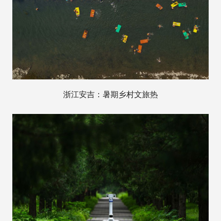
浙江安吉：暑期乡村文旅热