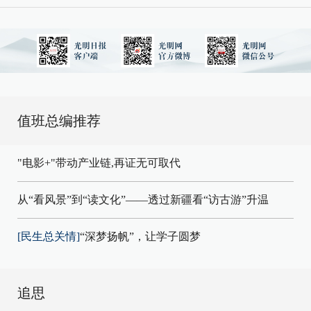
值班总编推荐
"电影+"带动产业链,再证无可取代
从“看风景”到“读文化”——透过新疆看“访古游”升温
[民生总关情]
“深梦扬帆”，让学子圆梦
追思