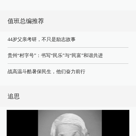
值班总编推荐
44岁父亲考研，不只是励志故事
贵州“村字号”：书写“民乐”与“民富”和谐共进
战高温斗酷暑保民生，他们奋力前行
追思