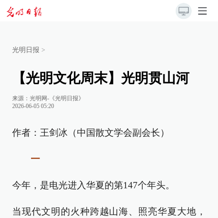
光明日报
>
【光明文化周末】光明贯山河
来源：
光明网-《光明日报》
2026-06-05 05:20
作者：王剑冰（中国散文学会副会长）
一
今年，是电光进入华夏的第147个年头。
当现代文明的火种跨越山海、照亮华夏大地，