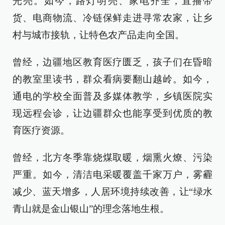
光亮。如今，路灯明亮、家电齐全，直播带
货、电商物流、冷链保鲜走进寻常农家，让乡
村与城市接轨，让特色农产品走向全国。
曾经，边疆地区教育医疗匮乏，孩子们在昏暗
的教室里读书，群众看病要翻山越岭。如今，
通电的学校全面普及多媒体教学，乡镇医院实
现远程会诊，让边疆群众也能享受到优质的教
育医疗资源。
曾经，北方冬季靠烧煤取暖，烟熏火燎、污染
严重。如今，清洁电采暖覆盖千家万户，雾霾
减少、蓝天增多，人居环境持续改善，让“绿水
青山就是金山银山”的理念落地生根。