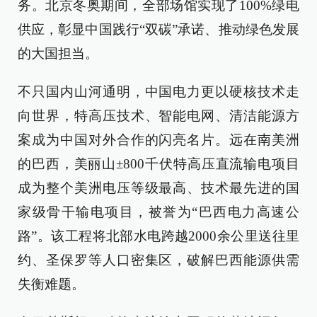
务。北京冬奥期间，全部场馆实现了100%绿电
供应，彰显中国践行“双碳”承诺、推动绿色发展
的大国担当。
不只国内山河通明，中国电力更以硬核技术走
向世界，特高压技术、智能电网、清洁能源方
案成为中国对外合作的闪亮名片。远在南美洲
的巴西，美丽山±800千伏特高压直流输电项目
成为整个美洲电压等级最高、技术最先进的国
家级骨干输电项目，被誉为“巴西电力高速公
路”。该工程将北部水电跨越2000余公里送往里
约、圣保罗等人口密集区，破解巴西能源供需
失衡难题。