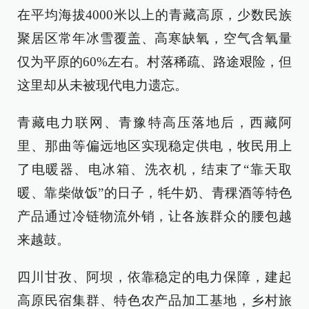
在平均海拔4000米以上的青藏高原，少数民族
聚居区常年冰雪覆盖、高寒缺氧，空气含氧量
仅为平原的60%左右。村落稀疏、路途艰险，但
这里却从未被现代电力遗忘。
青藏电力联网、青豫特高压落地后，西藏阿
里、那曲等偏远地区实现稳定供电，牧民用上
了电暖器、电冰箱、洗衣机，结束了“靠天取
暖、靠柴做饭”的日子，牦牛奶、青稞酒等特色
产品通过冷链物流外销，让各族群众的腰包越
来越鼓。
四川甘孜、阿坝，依靠稳定的电力保障，建起
高原民宿集群、特色农产品加工基地，乡村旅