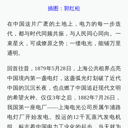
插图：郭红松
在中国这片广袤的土地上，电力的每一步迭
代，都与时代同频共振，与人民同心同向。一
束星火，可成燎原之势；一缕电光，能铺万里
通明。
回首往昔，1879年5月28日，上海公共租界点亮
中国境内第一盏电灯，这盏弧光灯划破了近代
中国的沉沉长夜，也点燃了中国追赶现代文明
的希望火种。仅仅3年之后，1882年7月26日，
我国第一座电厂——上海电光公司所属乍浦路
电灯厂开始发电。投运的12千瓦蒸汽发电机
组，标志着中国电力工业化的起步，当天就为