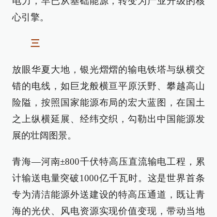
电力，早已从基础能源，转变为产业升级的核
心引擎。
三
放眼华夏大地，银光熠熠的输电铁塔与纵横交
错的电线，如巨龙般横亘平原沃野、攀越高山
险隘，按照国家能源布局的宏大蓝图，在国土
之上纵横延展、经纬交织，勾勒出中国能源发
展的壮阔图景。
青海—河南±800千伏特高压直流输电工程，累
计输送电量突破1000亿千瓦时。这是世界首条
专为清洁能源外送建设的特高压通道，既让青
海的光伏、风电资源实现价值变现，带动当地