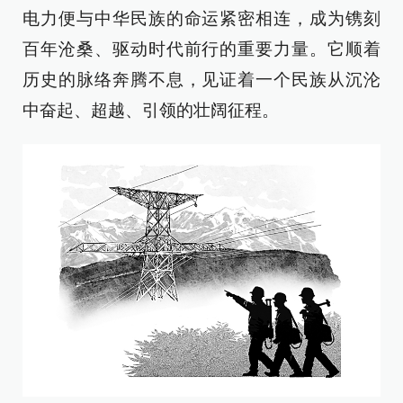
电力便与中华民族的命运紧密相连，成为镌刻
百年沧桑、驱动时代前行的重要力量。它顺着
历史的脉络奔腾不息，见证着一个民族从沉沦
中奋起、超越、引领的壮阔征程。