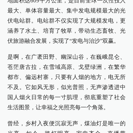
地面积达609平方公里，是目前全球一次性投入
最大、单体容量最大、集中发电规模最大的光
伏电站群。电站群不仅实现了大规模发电，更
涵养了水土、培育了牧草，带动生态畜牧、光
伏旅游融合发展，实现了“发电与治沙”双赢。
是啊，在广袤田野、幽深山谷，在巍峨昆仑、
苍茫唐古拉，在雪域高原、戈壁绿洲，在繁华
都市、偏远村寨，只要有人烟的地方，电无所
不及。它如风无形，似光普照，无声渗透进中
国人烟火日常的每一寸肌理，彻底重塑了社会
生活图景，让幸福之光照亮每一个角落。
曾经，乡村入夜便沉寂无声，煤油灯是唯一的