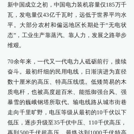
新中国成立之初，中国电力装机容量仅185万千
瓦，发电量仅43亿千瓦时，远低于世界平均水
平。大部分农村和偏远地区长期处于“无电状
态”，工业生产靠蒸汽、靠人力，发展之路举步
维艰。
70余年来，一代又一代电力人砥砺前行，接续
奋斗。最初纤细的民用电线，日渐演进为直径
数十厘米的高压、特高压线缆。低矮简易的木
质电杆，也被高度超百米、能抵御强台风、强
暴雪的巍峨钢塔所取代。输电线路从城市街巷
走向千里旷野，电压等级从最初的10千伏以下
低压，逐步升级至35千伏中压、110千伏高压，
再到500千伏超高压，最终达到1000千伏特高