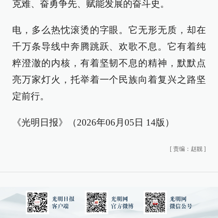
克难、奋勇争先、赋能发展的奋斗史。
电，多么热忱滚烫的字眼。它无形无质，却在
千万条导线中奔腾跳跃、欢歌不息。它有着纯
粹澄澈的内核，有着坚韧不息的精神，默默点
亮万家灯火，托举着一个民族向着复兴之路坚
定前行。
《光明日报》（2026年06月05日 14版）
[
责编：赵靓
]