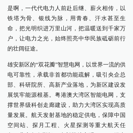
是啊，一代代电力人前赴后继、薪火相传，以
铁塔为骨、银线为脉，用青春、汗水甚至生
命，把光明织进万里山河，把温暖送到千家万
户，让电力之光，始终照亮中华民族砥砺前行
的壮阔征途。
雄安新区的“双花瓣”智慧电网，以世界一流的供
电可靠性，承载非首都功能疏解，吸引央企总
部、科研院所、高新产业落地，为新区建设发
展筑牢能源根基。粤港澳大湾区智能电网，支
撑世界级科创走廊建设，助力大湾区实现高质
量发展。航天发射基地的稳定供电，保障中国
空间站、探月工程、火星探测等重大航天任