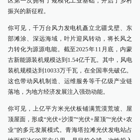
区第一次拥有了规模化工业基础，开启了乡村
振兴的新征程。
你可见，千万台风力发电机矗立北疆戈壁、东
部滩涂、深远海域，叶片迎风转动，将长风之
力转化为源源电能。截至2025年11月底，内蒙
古新能源装机规模达到1.54亿千瓦。其中，风电
装机规模达到10033万千瓦，在全国率先破亿。
这也带动风机制造、运维服务等千亿级产业链
落地，为地方经济发展注入强劲动能。
你可见，上亿平方米光伏板铺满荒漠荒坡、屋
顶屋面，形成“光伏+沙漠”“光伏+屋顶”“光伏+农
业”的多元发展模式。青海塔拉滩光伏发电站占