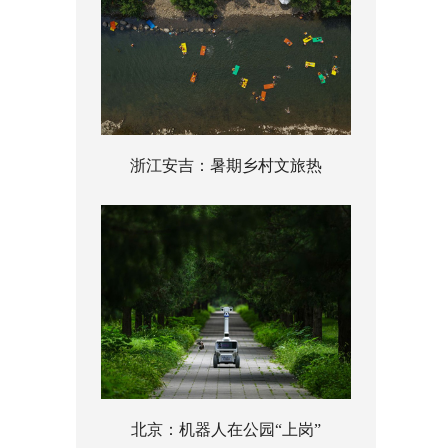
浙江安吉：暑期乡村文旅热
北京：机器人在公园“上岗”