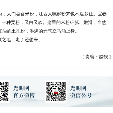
，人们喜食米粉，江西人嗦起粉来也不遑多让。宜春
道；一种宽粉，又白又软。这里的米粉细腻、嫩滑，当然
红油的土扎粉，淋漓的元气立马涌上身。
藏之地，走了还想来。
[
责编：赵靓
]