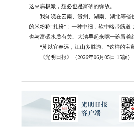
这豆腐极嫩，想必也是富硒的缘故。
我知晓在云南、贵州、湖南、湖北等省份
的米粉称“扎粉”：一种中细，软中略带筋
也与富硒水质有关。大清早起来嗦一碗冒着
“莫以宜春远，江山多胜游。”这样的宝
《光明日报》（2026年06月05日 15版）