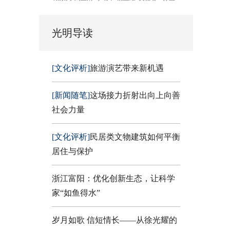
光明导读
[文化评析]
旅游演艺带来新机遇
[新闻随笔]
这场接力折射出向上向善
社会力量
[文化评析]
民居类文物建筑如何平衡
居住与保护
浙江富阳：优化创新生态，让科学
家“如鱼得水”
岁月如歌 信短情长——从徐光耀的