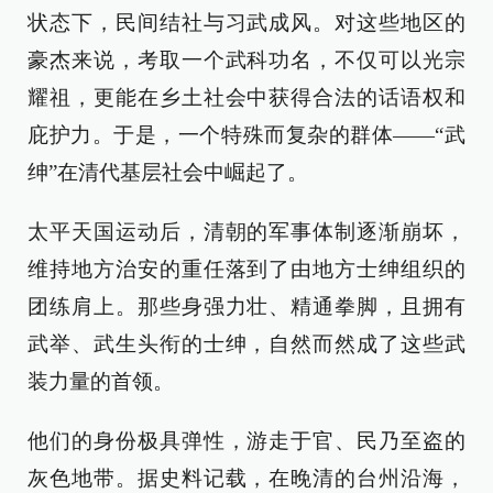
状态下，民间结社与习武成风。对这些地区的
豪杰来说，考取一个武科功名，不仅可以光宗
耀祖，更能在乡土社会中获得合法的话语权和
庇护力。于是，一个特殊而复杂的群体——“武
绅”在清代基层社会中崛起了。
太平天国运动后，清朝的军事体制逐渐崩坏，
维持地方治安的重任落到了由地方士绅组织的
团练肩上。那些身强力壮、精通拳脚，且拥有
武举、武生头衔的士绅，自然而然成了这些武
装力量的首领。
他们的身份极具弹性，游走于官、民乃至盗的
灰色地带。据史料记载，在晚清的台州沿海，