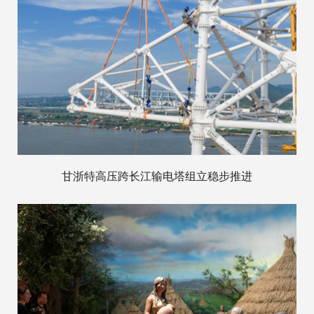
甘浙特高压跨长江输电塔组立稳步推进