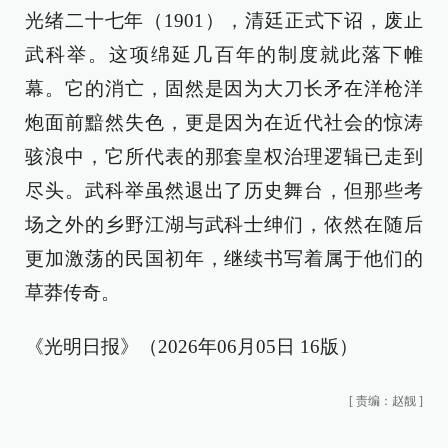
光绪二十七年（1901），清廷正式下诏，废止
武科举。这项绵延几百年的制度就此落下帷
幕。它的消亡，固然是因为大刀长矛在洋枪洋
炮面前黯然失色，更是因为在近代社会的惊涛
骇浪中，它所代表的那套皇权治理逻辑已走到
尽头。武科举虽然退出了历史舞台，但那些考
场之外的乡野江湖与武科士绅们，依然在随后
更加激荡的民国初年，继续书写着属于他们的
草莽传奇。
《光明日报》（2026年06月05日 16版）
[
责编：赵靓
]