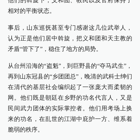
他们的斡旋下，义和团、教民以及官府保持了
相对的平衡状态。
事后，山东巡抚甚至专门感谢这几位武举人，
认为正是他们居中斡旋，把义和团和天主教的
矛盾“管下了”，稳住了地方的局势。
从台州沿海的“盗魁”，到巨野县的“夺马武生”，
再到山东冠县的“乡团团总”，晚清的武科士绅们
在清代的基层社会编织起了一张庞大而柔韧的
网。他们既是朝廷在乡野的功名代言人，又是
民间武力团体的实际掌控者。他们用考场上换
来的功名，在乱世的江湖中庇护一方、维系着
脆弱的秩序。