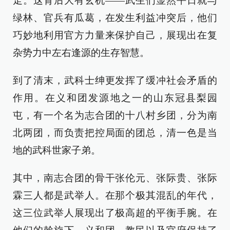
走。这背后大有玄机——武生们显然平日就与
绿林、官兵有瓜葛，在发生利益冲突后，他们
巧妙地利用官方力量来保护自己，展现出在复
杂势力中左右逢源的生存智慧。
到了清末，武科士绅更发挥了缓冲社会矛盾的
作用。在义和团发源地之一的山东冠县梨园
屯，有一个名为志合团的十八村乡团，分为南
北两团，而负责把控局面的团总，清一色是当
地的武科世家子弟。
其中，南志合团的骨干张伦元、张际贵、张际
霖三人都是武举人。在那个极其混乱的年代，
这三位武举人展现出了极高超的平衡手腕。在