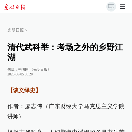
光明日报
>
清代武科举：考场之外的乡野江
湖
来源：
光明网-《光明日报》
2026-06-05 05:20
【谈文绎史】
作者：廖志伟（广东财经大学马克思主义学院
讲师）