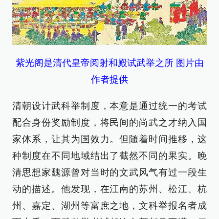
紫光阁是清代皇帝阅射和殿试武举之所 图片由
作者提供
清朝设计武科举制度，本意是通过统一的考试
配合身份奖励制度，将民间的尚武之才纳入国
家体系，让其为国效力。但随着时间推移，这
种制度在不同地域结出了截然不同的果实。晚
清思想家魏源曾对当时的文武风气有过一段生
动的描述。他发现，在江南的苏州、松江、杭
州、嘉定、湖州等富庶之地，文科举报名者成