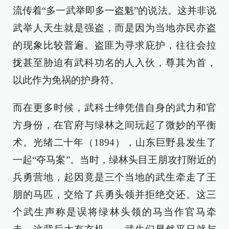
流传着“多一武举即多一盗魁”的说法。这并非说
武举人天生就是强盗，而是因为当地亦民亦盗
的现象比较普遍。盗匪为寻求庇护，往往会拉
拢甚至胁迫有武科功名的人入伙，尊其为首，
以此作为免祸的护身符。
而在更多时候，武科士绅凭借自身的武力和官
方身份，在官府与绿林之间玩起了微妙的平衡
术。光绪二十年（1894），山东巨野县发生了
一起“夺马案”。当时，绿林头目王朋攻打附近的
兵勇营地，起因竟是三个当地的武生牵走了王
朋的马匹，交给了兵勇头领并拒绝交还。这三
个武生声称是误将绿林头领的马当作官马牵