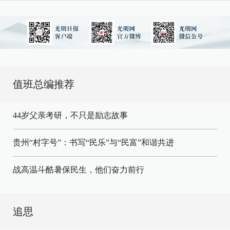
值班总编推荐
44岁父亲考研，不只是励志故事
贵州“村字号”：书写“民乐”与“民富”和谐共进
战高温斗酷暑保民生，他们奋力前行
追思