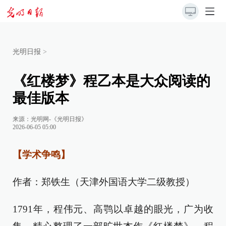
光明日报
>
《红楼梦》程乙本是大众阅读的
最佳版本
来源：
光明网-《光明日报》
2026-06-05 05:00
【学术争鸣】
作者：郑铁生（天津外国语大学二级教授）
1791年，程伟元、高鹗以卓越的眼光，广为收