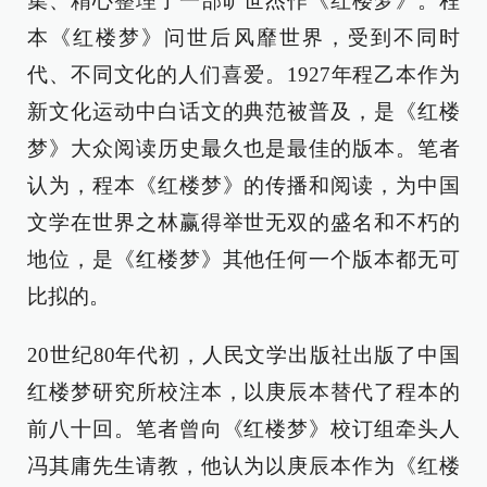
集、精心整理了一部旷世杰作《红楼梦》。程
本《红楼梦》问世后风靡世界，受到不同时
代、不同文化的人们喜爱。1927年程乙本作为
新文化运动中白话文的典范被普及，是《红楼
梦》大众阅读历史最久也是最佳的版本。笔者
认为，程本《红楼梦》的传播和阅读，为中国
文学在世界之林赢得举世无双的盛名和不朽的
地位，是《红楼梦》其他任何一个版本都无可
比拟的。
20世纪80年代初，人民文学出版社出版了中国
红楼梦研究所校注本，以庚辰本替代了程本的
前八十回。笔者曾向《红楼梦》校订组牵头人
冯其庸先生请教，他认为以庚辰本作为《红楼