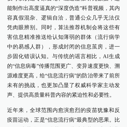
能制作出高度逼真的“深度伪造”科普视频，其内
容真假混杂、逻辑自洽，普通公众几乎无法仅
凭肉眼辨别。同时，算法推荐机制会将这些有
害信息精准推送给认知薄弱的群体（流行病学
中的易感人群），形成封闭的信息茧房，进一
步固化错误认知。与传统的谣言相比，AI生成
的“信息病毒”传播范围更广、变异速度更快、溯
源难度更高，给“信息流行病”的防治带来了前所
未有的挑战，也更加凸显了权威科学家主动发
声、提供高质量科普内容的紧迫性和必要性。
近年来，全球范围内愈演愈烈的疫苗犹豫和反
疫苗运动，正是“信息流行病”最典型的恶果。比