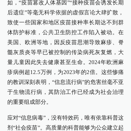
如，“疫苗篡改人体基因”“接种疫苗会诱发长期
后遗症”等毫无科学依据的虚假言论大肆扩散，
致使一些国家和地区疫苗接种率长期达不到群
体防护标准，公共卫生防控工作陷入被动。在
美国、欧洲等地，因反疫苗思潮导致麻疹、脊
髓灰质炎等早已被控制的传染病死灰复燃，大
量儿童因此失去健康甚至生命。2024年欧洲麻
疹病例超12.5万例，为2023年的2倍。这些惨痛
的教训深刻表明，“信息流行病”的危害丝毫不亚
于生物流行病，其防治工作已经成为社会治理
的重要组成部分。
应对“信息病毒”，没有特效药，唯有依靠科普这
剂“社会疫苗”。高质量的科普能够为公众建立起