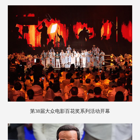
第38届大众电影百花奖系列活动开幕