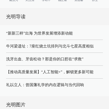
光明导读
“新新三样”出海 为世界发展增添新动能
牛河梁遗址：7座红烧土坑排列与北斗七星高度相似
洗牙出血、牙齿松动？那是你的口腔在“求救”
【推动高质量发展】“人工智能+”，解锁更多新可能
礼以立人：曾国藩礼学的内在逻辑与当代回响
光明图片