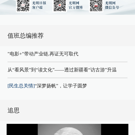
值班总编推荐
"电影+"带动产业链,再证无可取代
从“看风景”到“读文化”——透过新疆看“访古游”升温
[民生总关情]
“深梦扬帆”，让学子圆梦
追思