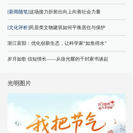
[新闻随笔]
这场接力折射出向上向善社会力量
[文化评析]
民居类文物建筑如何平衡居住与保护
浙江富阳：优化创新生态，让科学家“如鱼得水”
岁月如歌 信短情长——从徐光耀的千封家书谈起
光明图片