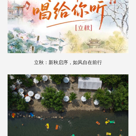
立秋：新秋启序，如风自在前行