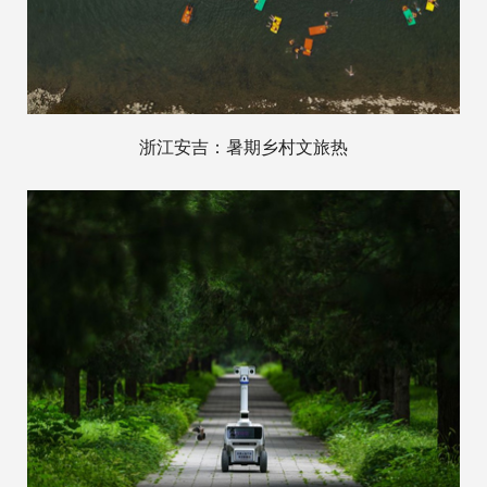
浙江安吉：暑期乡村文旅热