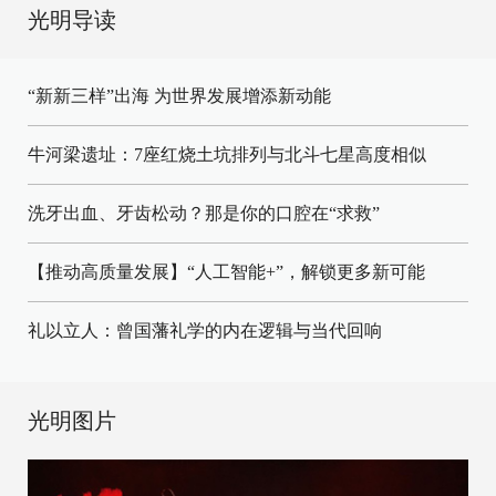
光明导读
“新新三样”出海 为世界发展增添新动能
牛河梁遗址：7座红烧土坑排列与北斗七星高度相似
洗牙出血、牙齿松动？那是你的口腔在“求救”
【推动高质量发展】“人工智能+”，解锁更多新可能
礼以立人：曾国藩礼学的内在逻辑与当代回响
光明图片