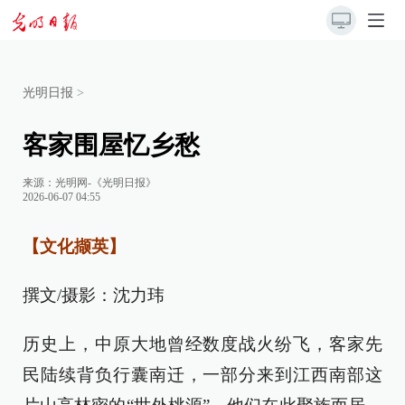
光明日报
>
客家围屋忆乡愁
来源：
光明网-《光明日报》
2026-06-07 04:55
【文化撷英】
撰文/摄影：沈力玮
历史上，中原大地曾经数度战火纷飞，客家先
民陆续背负行囊南迁，一部分来到江西南部这