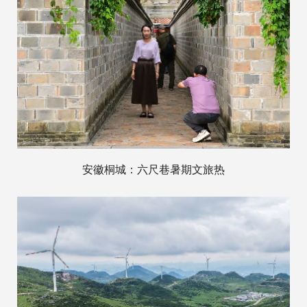
安徽桐城：六尺巷暑期文旅热