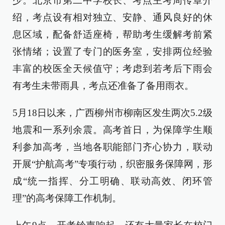
少。北京市第二中学校长、考点主考周传章介
绍，考点设有相对独立、安静、通风良好的休
息区域，配备舒适座椅，帮助考生缓解考前紧
张情绪；设置了专门的医务室，安排两位经验
丰富的校医全天候值守；考虑到若考后下雨会
有考生未带雨具，考点还准备了备用雨衣。
5月18日以来，广西柳州市柳南区发生两次5.2级
地震和一系列余震。高考首日，为保障学生顺
利参加高考，当地各职能部门齐心协力，联动
开展“护航高考”专项行动，织密服务保障网，形
成“统一指挥、分工明确、联动高效、闭环管
理”的高考保障工作机制。