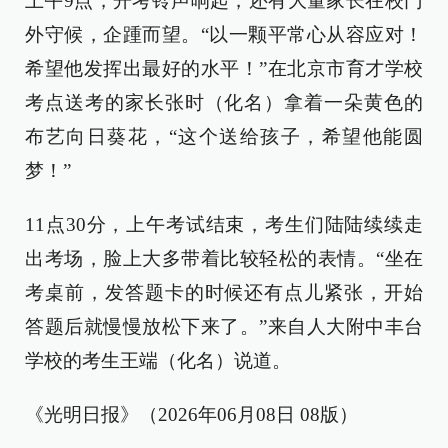
上午9点，开考铃声响起，还有大量家长在校门
外守候，企踵而望。“以一颗平常心从容应对！
希望他发挥出最好的水平！”在北京市育才学校
考点送考的家长张时（化名）拿着一朵黄色的
布艺向日葵花，“这个送给孩子，希望他能圆
梦！”
11点30分，上午考试结束，考生们陆陆续续走
出考场，脸上大多带着比较轻松的表情。“坐在
考桌前，发答题卡的时候还有点儿紧张，开始
答题后就慢慢放松下来了。”来自人大附中丰台
学校的考生王端（化名）说道。
《光明日报》（2026年06月08日 08版）