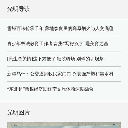
光明导读
雪域百味传承千年 藏地饮食里的高原烟火与人文底蕴
青少年书法教育工作者袁强:“写好汉字”是美育之基
[民生总关情]这下方便了
轻装转场
别样的坝坝茶
新疆乌什：公交通到牧民家门口
兴农强产塑和美乡村
“东北超”票根经济助辽宁文旅体商深度融合
光明图片