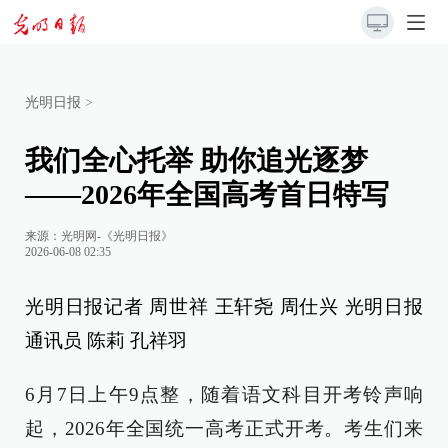
光明日报
>
我们全心托举 助你追光逐梦
——2026年全国高考首日特写
来源：
光明网-《光明日报》
2026-06-08 02:35
光明日报记者 周世祥 王轩尧 周仕兴 光明日报
通讯员 陈莉 孔祥羽
6月7日上午9点整，随着语文科目开考铃声响
起，2026年全国统一高考正式开考。考生们来