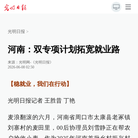
光明日报
>
河南：双专项计划拓宽就业路
来源：
光明网-《光明日报》
2026-06-08 02:50
【稳就业，我们在行动】
光明日报记者 王胜昔 丁艳
麦浪翻滚的六月，河南省周口市太康县老冢镇
刘寨村的麦田里，00后协理员刘雪静正在帮农