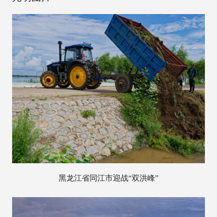
黑龙江省同江市迎战“双洪峰”