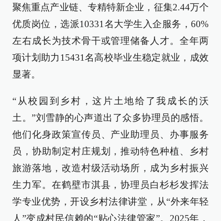
聚焦重点产业链、专精特新企业，征集2.44万个
优质岗位，选派10331名大学生入企服务，60%
左右成长为技术骨干或管理储备人才。全年两
项计划助力15431名高校毕业生稳定就业，成效
显著。
“从校园到乡村，这片土地给了我成长的沃
土。”刘雪静的心声道出了众多协理员的感悟。
他们化身政策宣传员、产业助理员、办事服务
员，协助制定村庄规划，推动特色种植、乡村
旅游落地，改造村级活动场所，成为乡村振兴
生力军。在鹤壁市淇县，协理员白杉杉发挥法
学专业优势，开设乡村法律讲堂，从“外来年轻
人”变成村民信赖的“贴心法律管家”。2025年，