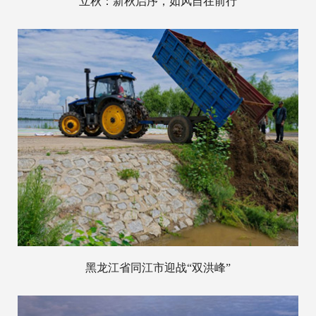
立秋：新秋启序，如风自在前行
黑龙江省同江市迎战“双洪峰”