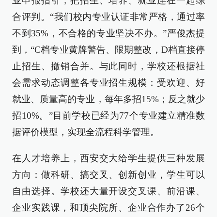
业申报指引，把招生、培养、就业连在一起综
合评判。“我们校内专业认证非常严格，通过率
不到35%，不合格的专业坚决不办。”严俊杰提
到，“C档专业黄牌警告、限期整改，D档直接停
止招生、撤销合并。与此同时，学校还根据社
会需求动态调整各专业招生规模：受欢迎、好
就业、质量高的专业，每年多招15%；反之就少
招10%。”目前学校已经为77个专业建立精准数
据评价模型，实现全流程科学管理。
在人才培养上，西安交大给学生提供三种发展
方向：做科研、搞交叉、创新创业，学生可以
自由选择。学校还大量开设交叉课、前沿课、
企业实践课，和顶尖院所、企业合作办了26个