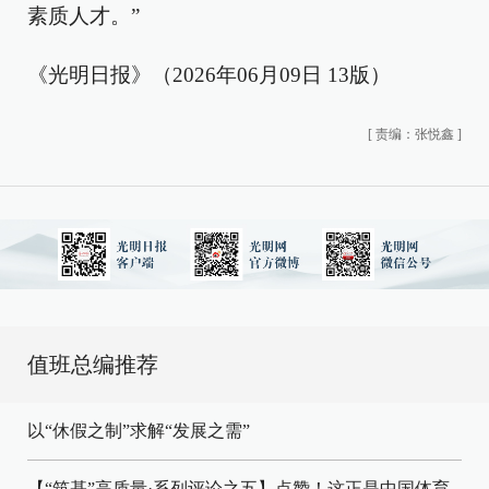
素质人才。”
《光明日报》（2026年06月09日 13版）
[
责编：张悦鑫
]
值班总编推荐
以“休假之制”求解“发展之需”
【“筑基”高质量·系列评论之五】点赞！这正是中国体育