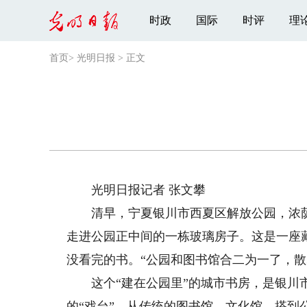
时政
国际
时评
理
首页
>
光明日报
>
正文
光明日报记者 张文攀
清早，宁夏银川市西夏区解放公园，浓荫
走进公园正中间的一栋玻璃房子。这是一座藏
没看完的书。“公园和图书馆合二为一了，散
这个“建在公园里”的城市书房，是银川市
的“戏台”，从传统的图书馆、文化馆，搭