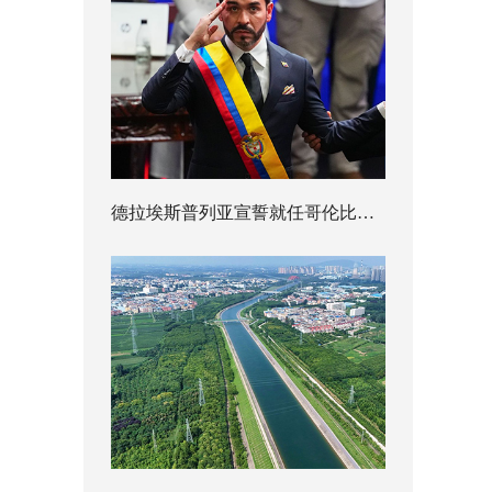
德拉埃斯普列亚宣誓就任哥伦比亚总统