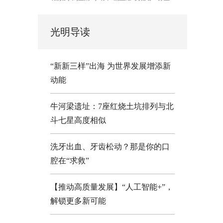
光明导读
“新新三样”出海 为世界发展增添新
动能
牛河梁遗址：7座红烧土坑排列与北
斗七星高度相似
洗牙出血、牙齿松动？那是你的口
腔在“求救”
【推动高质量发展】“人工智能+”，
解锁更多新可能