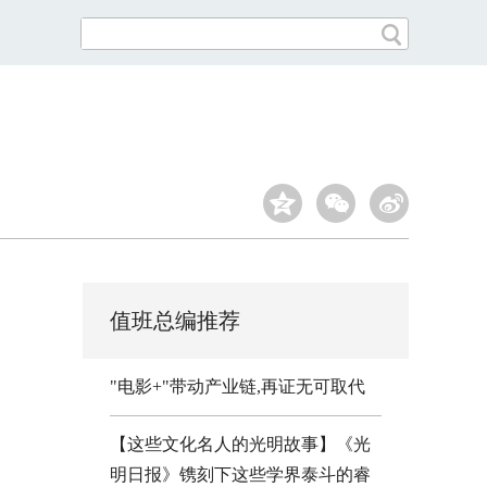
值班总编推荐
"电影+"带动产业链,再证无可取代
【这些文化名人的光明故事】《光
明日报》镌刻下这些学界泰斗的睿