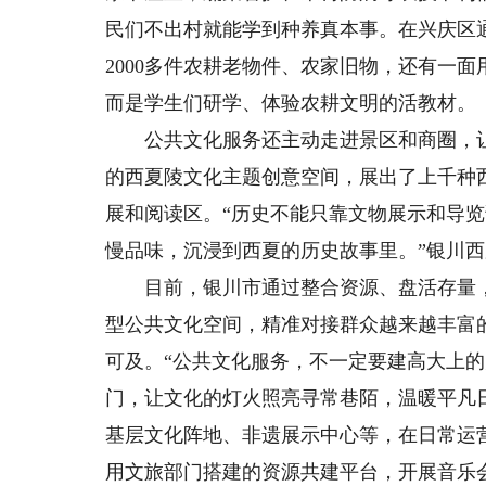
民们不出村就能学到种养真本事。在兴庆区
2000多件农耕老物件、农家旧物，还有一面
而是学生们研学、体验农耕文明的活教材。
公共文化服务还主动走进景区和商圈，让“
的西夏陵文化主题创意空间，展出了上千种
展和阅读区。“历史不能只靠文物展示和导
慢品味，沉浸到西夏的历史故事里。”银川
目前，银川市通过整合资源、盘活存量，共
型公共文化空间，精准对接群众越来越丰富
可及。“公共文化服务，不一定要建高大上
门，让文化的灯火照亮寻常巷陌，温暖平凡
基层文化阵地、非遗展示中心等，在日常运
用文旅部门搭建的资源共建平台，开展音乐