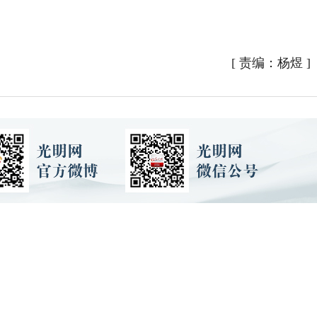
[
责编：杨煜
]