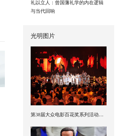
礼以立人：曾国藩礼学的内在逻辑
与当代回响
光明图片
第38届大众电影百花奖系列活动开幕