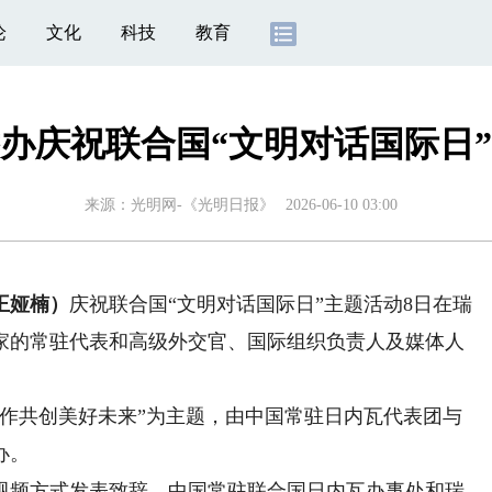
论
文化
科技
教育
办庆祝联合国“文明对话国际日
来源：
光明网-《光明日报》
2026-06-10 03:00
王娅楠）
庆祝联合国“文明对话国际日”主题活动8日在瑞
国家的常驻代表和高级外交官、国际组织负责人及媒体人
共创美好未来”为主题，由中国常驻日内瓦代表团与
办。
频方式发表致辞。中国常驻联合国日内瓦办事处和瑞