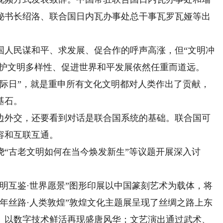
秘书长绍洛、联合国日内瓦办事处总干事瓦罗瓦娅等出
人民谋和平、求发展、促合作的呼声高涨，但“文明冲
维护文明多样性、促进世界和平发展依然任重而道远。
日”，就是重申所有文化文明都对人类作出了贡献，
基石。
外交，还要看到对话是联合国系统的基础。联合国可
容和互联互通。
古老文明如何在当今焕发新生”等议题开展深入讨
互鉴·世界愿景”图形印展以中国篆刻艺术为载体，将
年丝路·人类敦煌”敦煌文化主题展呈现了丝绸之路上东
》以数字技术鲜活再现盛唐风华；文艺演出通过武术、