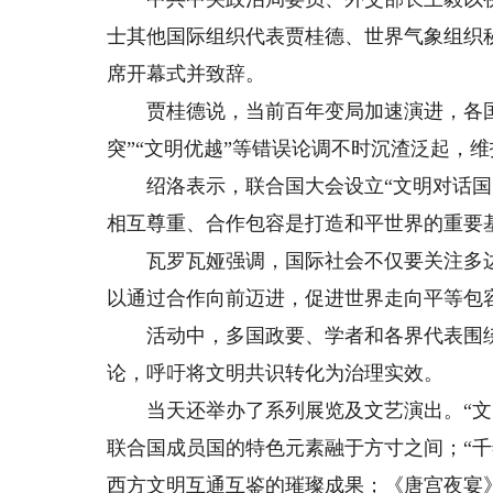
士其他国际组织代表贾桂德、世界气象组织
席开幕式并致辞。
贾桂德说，当前百年变局加速演进，各国
突”“文明优越”等错误论调不时沉渣泛起，
绍洛表示，联合国大会设立“文明对话国际
相互尊重、合作包容是打造和平世界的重要
瓦罗瓦娅强调，国际社会不仅要关注多边
以通过合作向前迈进，促进世界走向平等包
活动中，多国政要、学者和各界代表围绕“
论，呼吁将文明共识转化为治理实效。
当天还举办了系列展览及文艺演出。“文明
联合国成员国的特色元素融于方寸之间；“千
西方文明互通互鉴的璀璨成果；《唐宫夜宴