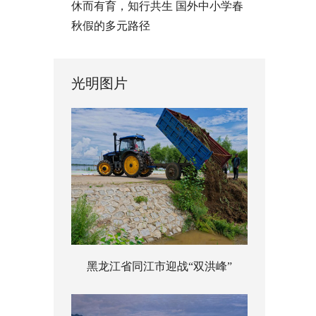
休而有育，知行共生 国外中小学春
秋假的多元路径
光明图片
黑龙江省同江市迎战“双洪峰”