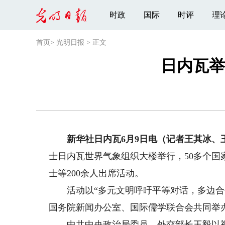
时政
国际
时评
理
首页
>
光明日报
>
正文
日内瓦举
新华社日内瓦6月9日电（记者王其冰、
士日内瓦世界气象组织大楼举行，50多个
士等200余人出席活动。
活动以“多元文明呼吁平等对话，多边合作
国务院新闻办公室、国际儒学联合会共同举
中共中央政治局委员、外交部长王毅以视