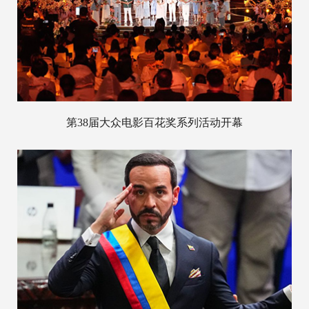
第38届大众电影百花奖系列活动开幕