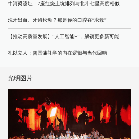
牛河梁遗址：7座红烧土坑排列与北斗七星高度相似
洗牙出血、牙齿松动？那是你的口腔在“求救”
【推动高质量发展】“人工智能+”，解锁更多新可能
礼以立人：曾国藩礼学的内在逻辑与当代回响
光明图片