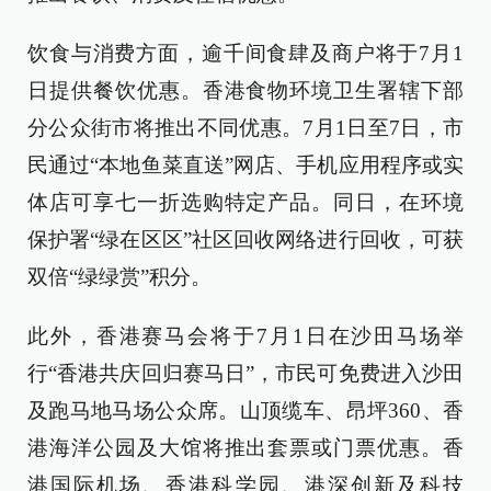
饮食与消费方面，逾千间食肆及商户将于7月1
日提供餐饮优惠。香港食物环境卫生署辖下部
分公众街市将推出不同优惠。7月1日至7日，市
民通过“本地鱼菜直送”网店、手机应用程序或实
体店可享七一折选购特定产品。同日，在环境
保护署“绿在区区”社区回收网络进行回收，可获
双倍“绿绿赏”积分。
此外，香港赛马会将于7月1日在沙田马场举
行“香港共庆回归赛马日”，市民可免费进入沙田
及跑马地马场公众席。山顶缆车、昂坪360、香
港海洋公园及大馆将推出套票或门票优惠。香
港国际机场、香港科学园、港深创新及科技