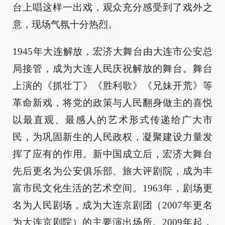
台上唱这样一出戏，观众充分感受到了戏外之
意，现场气氛十分热烈。
1945年大连解放，宏济大舞台由大连市公安总
局接管，成为大连人民庆祝解放的舞台。舞台
上演的《抓壮丁》《胜利歌》《兄妹开荒》等
革命新戏，将党的政策与人民翻身做主的喜悦
以最直观、最感人的艺术形式传递给广大市
民，为巩固新生的人民政权，凝聚建设力量发
挥了应有的作用。新中国成立后，宏济大舞台
先后更名为公安俱乐部、旅大评剧院，成为丰
富市民文化生活的艺术空间。1963年，剧场更
名为人民剧场，成为大连京剧团（2007年更名
为大连京剧院）的主要演出场所。2009年起，