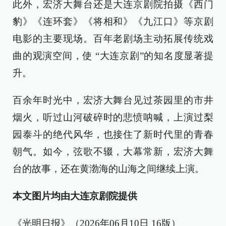
此外，宏济大舞台还是大连京剧院拍摄《西门
豹》《连环套》《将相和》《九江口》等京剧
电影的主要现场。百年老剧场主动拓展传统戏
曲的观演空间，使 “大连京剧”的知名度显著提
升。
百余年时光中，宏济大舞台见过茶园里的市井
烟火，听过山河破碎时的悲愤呐喊，上演过梨
园泰斗的绝代风华，也接住了新时代里的青春
朝气。如今，弦歌不辍，大幕常新，宏济大舞
台的故事，还在黄渤海的山海之间继续上演。
本文图片均由大连京剧院提供
《光明日报》（2026年06月10日 16版）