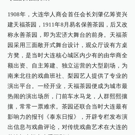
1908年，大连华人商会首任会长刘肇亿筹资兴
建天福茶园，1911年8月易名保善茶园，后又改
称永善茶园，即为宏济大舞台的前身。天福茶
园采用三面敞开式舞台设计，观众厅设有方桌
方凳，是当时大连核心城区内少有的由华商全
额出资、自主筹建、独立运营的大型剧场，为
南来北往的戏曲班社、梨园艺人提供了专业的
演出平台。一经开业，天福茶园便成为城市最
热闹的演出场所，门前车水马龙，人群熙熙攘
攘，常常一票难求。茶园还联合当时大连最有
影响力的报刊《泰东日报》，开辟专栏发布演
出信息与戏曲评论，对传统戏曲艺术在大连的