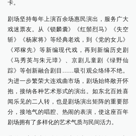
卡。
剧场坚持每年上演百余场惠民演出，服务广大
戏迷票友。从《锁麟囊》《红鬃烈马》《失空
斩》《杨家将》等经典老戏，到《党的女儿》
《邓稼先》等新编现代戏，再到新编历史剧
《马秀英与朱元璋》、京剧儿童剧《绿野仙
踪》等创新融合剧目……吸引观众络绎不绝。
为进一步繁荣大连戏曲市场，剧场始终敞开怀
抱，接纳各种艺术形式的演出。如东北百姓喜
闻乐见的二人转，也是剧场演出矩阵的重要部
分，接地气的唱腔、热闹的表演，使这座百年
剧场拥有了多样化的艺术气质与民间活力。