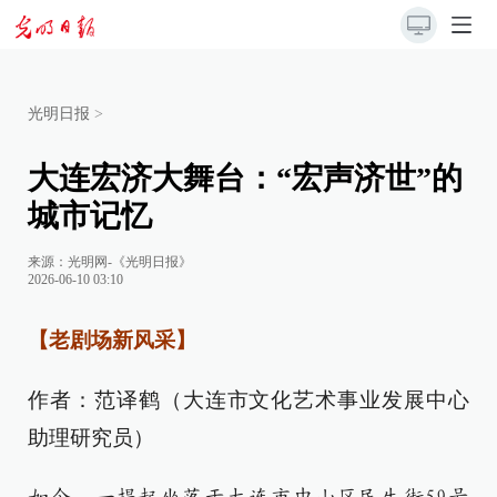
光明日报
>
大连宏济大舞台：“宏声济世”的
城市记忆
来源：
光明网-《光明日报》
2026-06-10 03:10
【老剧场新风采】
作者：范译鹤（大连市文化艺术事业发展中心
助理研究员）