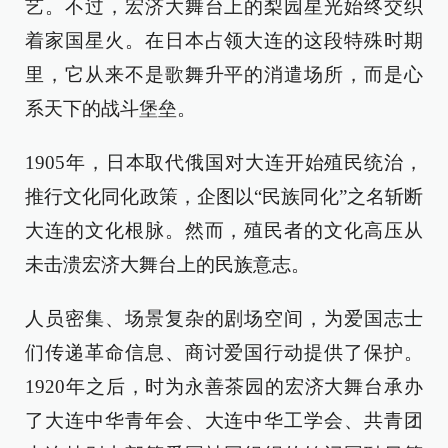
艺。不过，宏济大舞台上的梨园星光始终交织
着家国星火。在日本占领大连的这段特殊时期
里，它从来不是歌舞升平的消遣场所，而是心
系天下的战斗堡垒。
1905年，日本取代俄国对大连开始殖民统治，
推行文化同化政策，企图以“民族同化”之名斩断
大连的文化根脉。然而，殖民者的文化高压从
未击溃宏济大舞台上的民族意志。
人员密集、场景复杂的剧场空间，为爱国志士
们传递革命信息、商讨爱国行动提供了保护。
1920年之后，时为永善茶园的宏济大舞台承办
了大连中华青年会、大连中华工学会、共青团