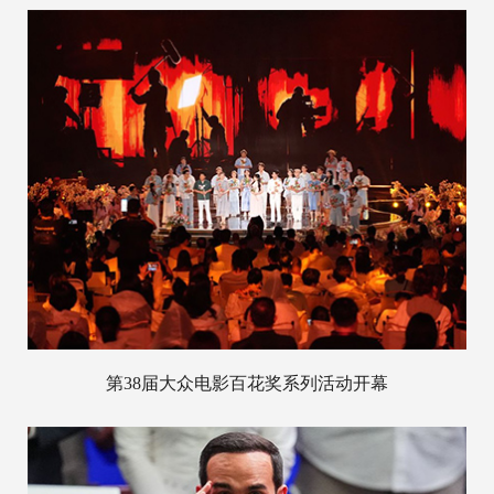
第38届大众电影百花奖系列活动开幕