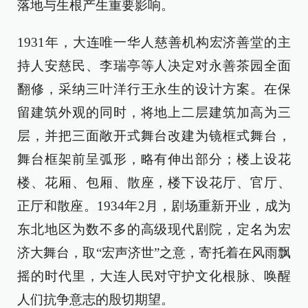
落地与生根产生重要影响。
1931年，大连唯一华人慈善机构宏济善堂的主
持人安慈民、李瑞亭等人决定对永善茶园全面
翻修，采纳三叶洋行王永生的设计方案。在保
留建筑外观的同时，将地上二层建筑加高为三
层，并把三面敞开式舞台改建为镜框式舞台，
舞台框架前呈弧形，略有伸出部分；楼上设花
楼、花厢、包厢、散座，楼下设花厅、官厅、
正厅和散座。1934年2月，剧场重新开业，成为
东北地区为数不多的高级现代剧院，定名为宏
济大舞台，取“宏声济世”之意，寄托着在风雨飘
摇的时代里，大连人民对守护文化根脉、唤醒
人们抗争意志的殷切期望。