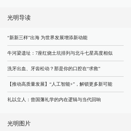
光明导读
“新新三样”出海 为世界发展增添新动能
牛河梁遗址：7座红烧土坑排列与北斗七星高度相似
洗牙出血、牙齿松动？那是你的口腔在“求救”
【推动高质量发展】“人工智能+”，解锁更多新可能
礼以立人：曾国藩礼学的内在逻辑与当代回响
光明图片