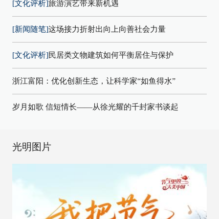
[文化评析]
旅游演艺带来新机遇
[新闻随笔]
这场接力折射出向上向善社会力量
[文化评析]
民居类文物建筑如何平衡居住与保护
浙江富阳：优化创新生态，让科学家“如鱼得水”
岁月如歌 信短情长——从徐光耀的千封家书谈起
光明图片