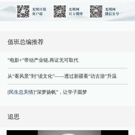
值班总编推荐
"电影+"带动产业链,再证无可取代
从“看风景”到“读文化”——透过新疆看“访古游”升温
[民生总关情]
“深梦扬帆”，让学子圆梦
追思