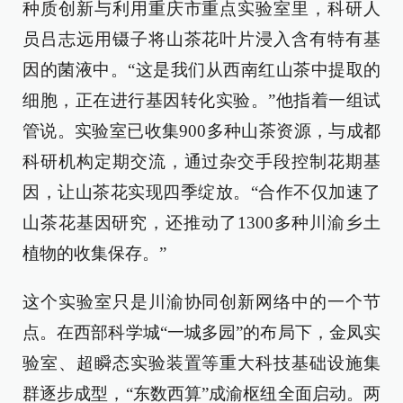
种质创新与利用重庆市重点实验室里，科研人
员吕志远用镊子将山茶花叶片浸入含有特有基
因的菌液中。“这是我们从西南红山茶中提取的
细胞，正在进行基因转化实验。”他指着一组试
管说。实验室已收集900多种山茶资源，与成都
科研机构定期交流，通过杂交手段控制花期基
因，让山茶花实现四季绽放。“合作不仅加速了
山茶花基因研究，还推动了1300多种川渝乡土
植物的收集保存。”
这个实验室只是川渝协同创新网络中的一个节
点。在西部科学城“一城多园”的布局下，金凤实
验室、超瞬态实验装置等重大科技基础设施集
群逐步成型，“东数西算”成渝枢纽全面启动。两