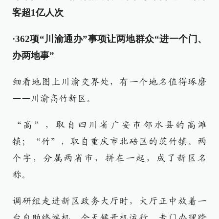
客超1亿人次
·362项“川渝通办”事项让两地群众“进一个门、
办两地事”
细看地图上川渝交界处，有一个地名值得琢磨
——川渝高竹新区。
“高”，取自四川省广安市邻水县的高滩
镇；“竹”，取自重庆市北碚区的茨竹镇。两
个字，分属两省市，拼在一起，成了新区名
称。
调研组走进新区政务大厅时，大厅正中放着一
台自助终端机，全天候开机运行，专门办理跨