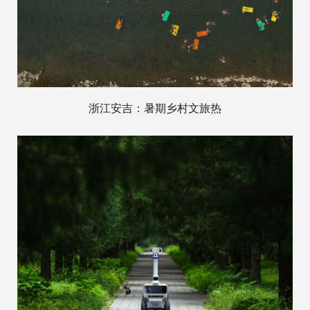
浙江安吉：暑期乡村文旅热