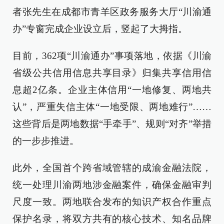
者张先生在成都市青羊区政务服务大厅“川渝通
办”专窗完成企业设立后，竖起了大拇指。
目前，362项“川渝通办”事项落地，依据《川渝
省级公共信用信息共享目录》归集共享信用信
息超2亿条。企业主体信用“一地修复、两地共
认”，严重失信主体“一地受限、两地难行”……
这些背后是两地数据“手牵手”、规则“对齐”举措
的一步步推进。
此外，全国首个跨省域管辖的成渝金融法院，
统一处理川渝两地涉金融案件，确保金融审判
尺度一致。两地联合发布的知识产权合作重点
保护名录，将双方共有的核心技术、知名品牌