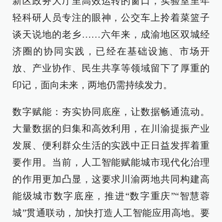
新区政务大厅里高效运转的窗口，实验室里年
轻科研人员专注的眼神，公交车上拎着菜篮子
谈天说地的老乡……六年来，成渝地区双城经
济圈的协同实践，已经在基础设施、市场开
放、产业协作、民生共享等领域留下了厚重的
印记，面向未来，两地仍需持续发力。
数字赋能：夯实协同底座，让数据畅通流动。
大量数据的归集和高效利用，在川渝提振产业
发展、便利群众生活的实践中正日益发挥着重
要作用。当前，人工智能赋能城市现代化治理
的作用更加凸显，这要求川渝两地共同构建高
能级城市数字底座，推进“数字重庆”“智慧蓉
城”贯通联动，加快打造人工智能应用高地。要