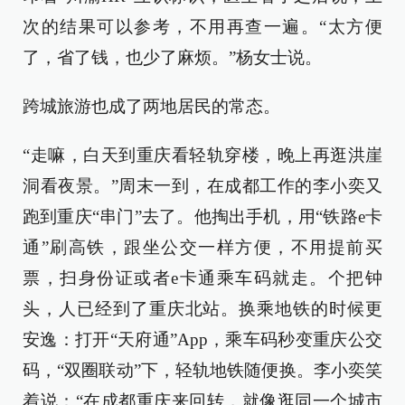
次的结果可以参考，不用再查一遍。“太方便
了，省了钱，也少了麻烦。”杨女士说。
跨城旅游也成了两地居民的常态。
“走嘛，白天到重庆看轻轨穿楼，晚上再逛洪崖
洞看夜景。”周末一到，在成都工作的李小奕又
跑到重庆“串门”去了。他掏出手机，用“铁路e卡
通”刷高铁，跟坐公交一样方便，不用提前买
票，扫身份证或者e卡通乘车码就走。个把钟
头，人已经到了重庆北站。换乘地铁的时候更
安逸：打开“天府通”App，乘车码秒变重庆公交
码，“双圈联动”下，轻轨地铁随便换。李小奕笑
着说：“在成都重庆来回转，就像逛同一个城市