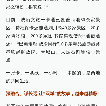
那么轻松，很安逸！”
目前，成渝文旅一卡通已覆盖两地60余家景
区，持社保卡还能通刷川渝40多家景区、20多
家博物馆，200多家图书馆实现借阅“通借通
还”，“巴蜀走廊·成渝同行”10多条精品旅游线路
串联起解放碑、青城山、大足石刻等核心景
点。
一张卡、一条线、一小时……串起的，是两地
的共同生活。
深融合、谋长远 让“双城”的故事，越来越精彩