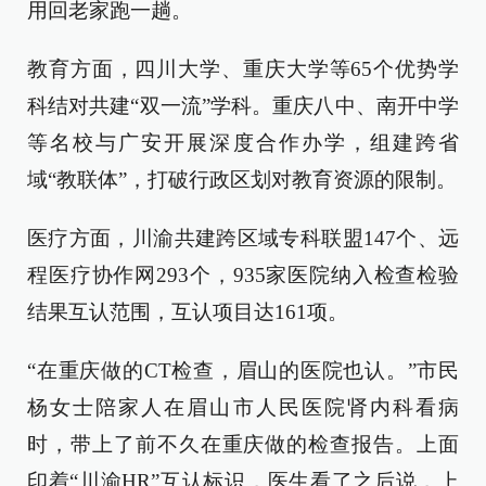
用回老家跑一趟。
教育方面，四川大学、重庆大学等65个优势学
科结对共建“双一流”学科。重庆八中、南开中学
等名校与广安开展深度合作办学，组建跨省
域“教联体”，打破行政区划对教育资源的限制。
医疗方面，川渝共建跨区域专科联盟147个、远
程医疗协作网293个，935家医院纳入检查检验
结果互认范围，互认项目达161项。
“在重庆做的CT检查，眉山的医院也认。”市民
杨女士陪家人在眉山市人民医院肾内科看病
时，带上了前不久在重庆做的检查报告。上面
印着“川渝HR”互认标识，医生看了之后说，上