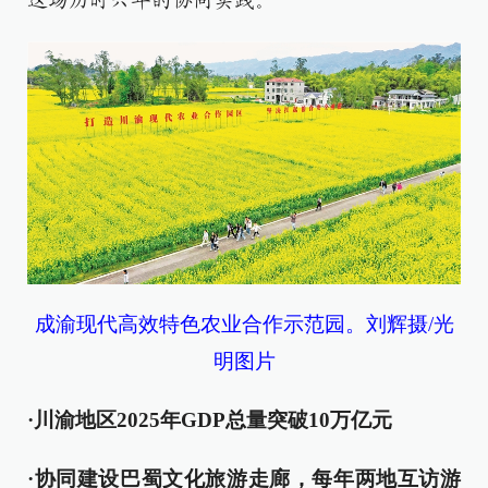
这场历时六年的协同实践。
成渝现代高效特色农业合作示范园。刘辉摄/光
明图片
·川渝地区2025年GDP总量突破10万亿元
·协同建设巴蜀文化旅游走廊，每年两地互访游