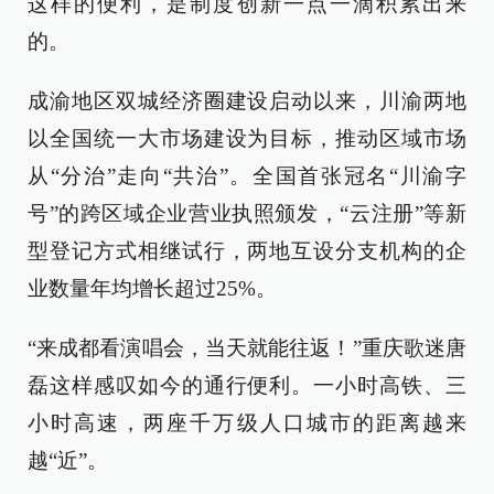
这样的便利，是制度创新一点一滴积累出来
的。
成渝地区双城经济圈建设启动以来，川渝两地
以全国统一大市场建设为目标，推动区域市场
从“分治”走向“共治”。全国首张冠名“川渝字
号”的跨区域企业营业执照颁发，“云注册”等新
型登记方式相继试行，两地互设分支机构的企
业数量年均增长超过25%。
“来成都看演唱会，当天就能往返！”重庆歌迷唐
磊这样感叹如今的通行便利。一小时高铁、三
小时高速，两座千万级人口城市的距离越来
越“近”。