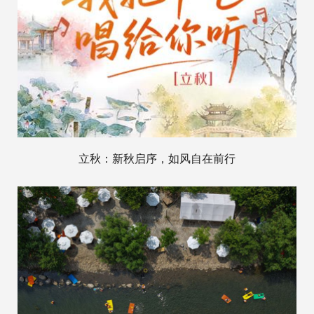
立秋：新秋启序，如风自在前行