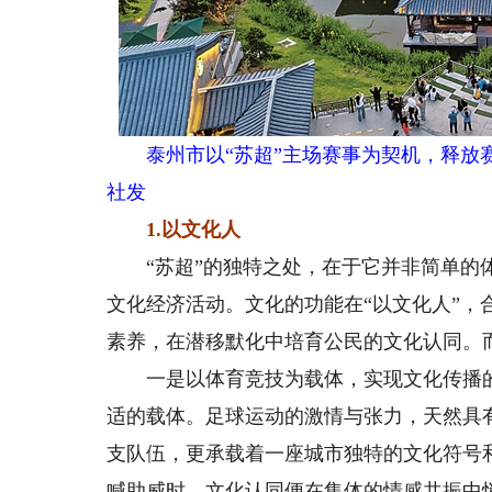
泰州市以“苏超”主场赛事为契机，释放赛
社发
1.以文化人
“苏超”的独特之处，在于它并非简单的体
文化经济活动。文化的功能在“以文化人”
素养，在潜移默化中培育公民的文化认同。而
一是以体育竞技为载体，实现文化传播的
适的载体。足球运动的激情与张力，天然具
支队伍，更承载着一座城市独特的文化符号
喊助威时，文化认同便在集体的情感共振中