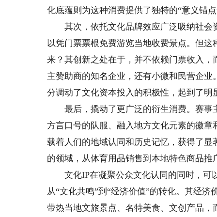
化底蕴则为这种消费提供了独特的“意义锚点
其次，依托文化品牌效应广泛吸纳社会资本
以凭门票票根免费游览当地收费景点。但这
来？其创新之处在于，并不依赖门票收入，
主赞助商的知名企业，还有小微和民营企业
分调动了文化资本投入的积极性，起到了明
最后，撬动了更广泛的衍生消费。赛事主办
方言口号的队服、融入地方文化元素的徽章
载着人们的地域认同和历史记忆，获得了显
的领域，从体育用品销售到本地特色商品推
文化IP在凝聚公众文化认同的同时，可以
从“文化共鸣”到“经济价值”的转化。其经
带热当地文旅景点、名特美食、文创产品，