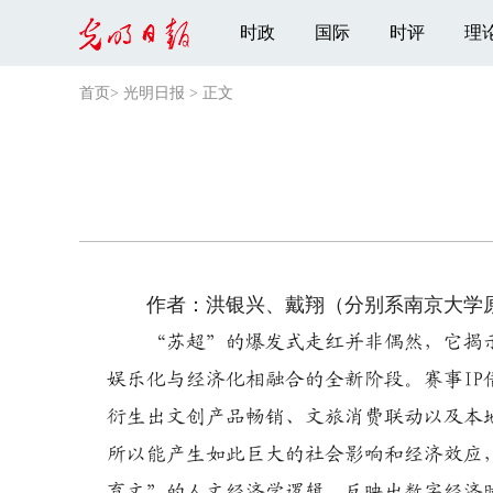
时政
国际
时评
理
首页
>
光明日报
>
正文
作者：洪银兴、戴翔（分别系南京大学原
“苏超”的爆发式走红并非偶然，它揭
娱乐化与经济化相融合的全新阶段。赛事I
衍生出文创产品畅销、文旅消费联动以及本
所以能产生如此巨大的社会影响和经济效应
育文”的人文经济学逻辑，反映出数字经济