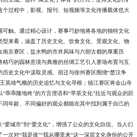
这个过程中，影视、报刊、短视频等文化传播载体也大
可触。通过精心设计，赛事巧妙地将各地的独特文化
类型来看，涵盖了历史文化、饮食文化、景观文化、物
在南京赛区，盐水鸭的市井风味与六朝古都的厚重历
将精巧的园林意境与典雅的丝绸工艺引入赛场布置与互
的历史文化中汲取灵感。宿迁与徐州赛区围绕“楚汉争
霸王英雄气概的历史追忆与文化寻根；镇江赛区将金山寺
“乖乖隆地咚”的方言俚语和“早茶文化”拉近与观众的距
不同年龄、不同偏好的观众都能在其中找到属于自己的
爱城市”到“爱文化”，增强了公众的文化自信。当人们
一次对“我是谁”“我从哪里来”这一深层文化身份的公开