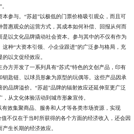
”。
参与。“苏超”以极低的门票价格吸引观众，而且可
种普惠观众的运营方式，其成本如何补偿、回报从何而
而是以文化品牌撬动社会资本。参与其中的不仅有作为
。这种“大资本引领、小企业跟进”的广泛参与格局，充
显的以文促经效应。
方开发了一系列具有“苏式”特色的文创产品，印有
和钥匙链、以球员形象为原型的玩偶等。这些产品因承
著的品牌溢价。“苏超”品牌的辐射效应还延伸至更广泛
广，从文化体验活动到城市形象宣传。
有效集聚商品、服务和人才等各类市场资源，实现
济价值不仅在于当时所获得的各个方面的经济收入，还会因
而产生长期的经济效应。