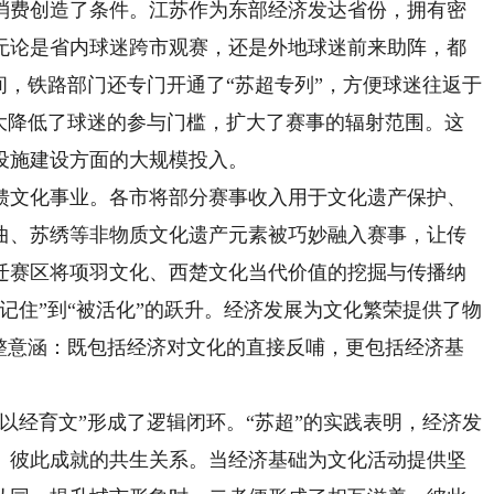
费创造了条件。江苏作为东部经济发达省份，拥有密
无论是省内球迷跨市观赛，还是外地球迷前来助阵，都
间，铁路部门还专门开通了“苏超专列”，方便球迷往返于
大大降低了球迷的参与门槛，扩大了赛事的辐射范围。这
设施建设方面的大规模投入。
文化事业。各市将部分赛事收入用于文化遗产保护、
曲、苏绣等非物质文化遗产元素被巧妙融入赛事，让传
迁赛区将项羽文化、西楚文化当代价值的挖掘与传播纳
记住”到“被活化”的跃升。经济发展为文化繁荣提供了物
完整意涵：既包括经济对文化的直接反哺，更包括经济基
经育文”形成了逻辑闭环。“苏超”的实践表明，经济发
、彼此成就的共生关系。当经济基础为文化活动提供坚