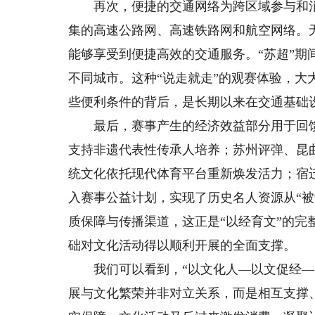
再次，便捷的交通网络为跨区域参与和消
集的高速公路网、高速铁路网和航空网络。
能够享受到便捷高效的交通服务。“苏超”期
不同城市。这种“说走就走”的观赛体验，
些便利条件的背后，是长期以来在交通基础
最后，赛事产生的经济效益部分用于回馈
支持非遗代表性传承人培养；苏州评弹、昆
统文化依托现代体育平台重新焕发活力；宿
入赛事公益计划，实现了历史名人资源从“被
质保障与传播渠道，这正是“以经育文”的
础对文化活动得以顺利开展的全面支撑。
我们可以看到，“以文化人—以文促经—以
展与文化繁荣并非对立关系，而是相互支撑