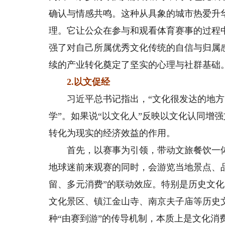
确认与情感共鸣。这种从具象的城市热爱升华
理。它让公众在参与和观看体育赛事的过程
强了对自己所属优秀文化传统的自信与归属
续的产业转化奠定了坚实的心理与社群基础
2.以文促经
习近平总书记指出，“文化很发达的地方
学”。如果说“以文化人”反映以文化认同增
转化为现实的经济效益的作用。
首先，以赛事为引领，带动文旅餐饮一体化
地球迷前来观赛的同时，会游览当地景点、
留、多元消费”的联动效应。特别是历史文
文化景区、镇江金山寺、南京夫子庙等历史
种“由赛到游”的传导机制，本质上是文化