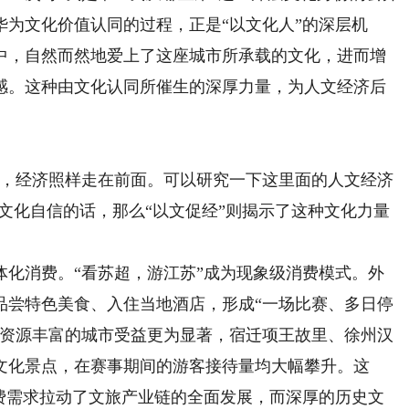
为文化价值认同的过程，正是“以文化人”的深层机
中，自然而然地爱上了这座城市所承载的文化，进而增
感。这种由文化认同所催生的深厚力量，为人文经济后
。
，经济照样走在前面。可以研究一下这里面的人文经济
强文化自信的话，那么“以文促经”则揭示了这种文化力量
消费。“看苏超，游江苏”成为现象级消费模式。外
品尝特色美食、入住当地酒店，形成“一场比赛、多日停
化资源丰富的城市受益更为显著，宿迁项王故里、徐州汉
文化景点，在赛事期间的游客接待量均大幅攀升。这
消费需求拉动了文旅产业链的全面发展，而深厚的历史文