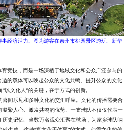
事经济活力。图为游客在泰州市桃园景区游玩。新华
育竞技，而是一场深植于地域文化和公众广泛参与的
，合适的载体可以唤起公众的文化共鸣、提升公众的文化
“以文化人”的关键，在于方式的创新。
喜闻乐见和多种文化的交汇呼应。文化的传播需要合
有凝聚人心、激发共鸣的优势。一支球队不仅仅代表一
和历史记忆。当数万名观众汇聚在球场，为家乡球队呐
悄然生成。这种“寓文化于体育”的方式，使得文化的传