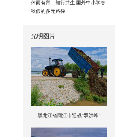
休而有育，知行共生 国外中小学春
秋假的多元路径
光明图片
黑龙江省同江市迎战“双洪峰”