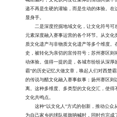
递不再是生硬的灌输，而是生动的体验。在
显身手。
二是深度挖掘地域文化，让文化符号可感
元素深度融入赛事运营的各个环节。从文化
质文化遗产与非物质文化遗产等多个维度。
史，被转化为亲切的宣传符号；苏州赛区则
动体验。值得一提的是，各城市纷纷从深厚
霸”的历史记忆大做文章，唤起人们对西楚
的传说与醋文化融入赛事叙事；扬州赛区则以
离。这种多维度、多类型的文化交汇，使得
文化共鸣点。
这种“以文化人”方式的创新，推动公众从“
为自己家乡的球队摇旗呐喊时，同时也完成了