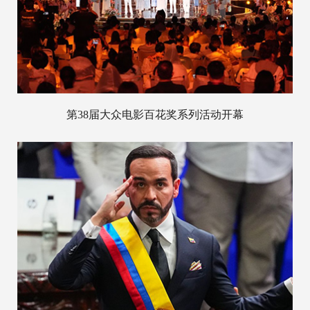
第38届大众电影百花奖系列活动开幕