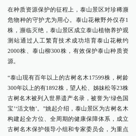
在种质资源保护的征程上，泰山景区对珍稀濒
危物种的守护尤为用心。泰山花楸野外仅存1
株，濒临灭绝，泰山景区成立泰山植物养护观
测站通过人工繁育技术成功培育泰山花楸约
2000株、泰山柳300株，有效保护泰山种质资
源。
“泰山现有百年以上的古树名木17599株，树龄
300年以上的有1892株，望人松、姊妹松等23株
古树名木被列入世界遗产名录，被誉为‘绿色国
宝’‘活文物’。”姚起介绍，泰山景区为古树名木
构建起全方位、全周期的健康保障体系，成立
古树名木保护领导小组和专家委员会，为重点