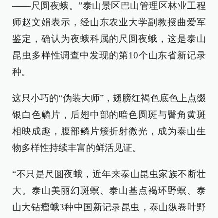
——尺圆夜蛾。”泰山景区巴山管理区林业工程
师赵文娟表示，经山东农业大学副教授曲爱军
鉴定，确认为夜蛾科属的尺圆夜蛾，这是泰山
昆虫多样性调查中发现的第10个山东省新记录
种。
这只小巧的“伪装大师”，翅膀红褐色底色上点缀
银白色鳞片，后翅中部的暗色圆斑与臀角黄斑
相映成趣，腹部鳞片簇折射微光，成为泰山生
物多样性持续丰富的鲜活见证。
“不只是尺圆夜蛾，近年来泰山昆虫家族不断壮
大。泰山美丽幻斑螟、泰山基点褐环野螟、泰
山大钻瘤蛾3种中国新记录昆虫，泰山纵卷叶野