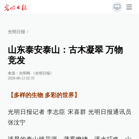
光明日报
>
山东泰安泰山：古木凝翠 万物
竞发
来源：
光明网-《光明日报》
2026-06-12 02:35
【多样的生物 多彩的世界】
光明日报记者 李志臣 宋喜群 光明日报通讯员
张汶宁