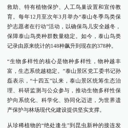
救助、特有植物保护、人工鸟巢设置和宣传教
育。每年12月至次年3月举办“泰山冬季鸟类保
护志愿者在行动”活动，以确保鸟儿安全越冬，
保障泰山鸟类种群数量稳定。如今，泰山鸟类
记录由原来统计的148种飙升到现在的378种。
“生物多样性的核心是物种多样性，物种越丰
富，生态系统越稳定。”泰山景区党工委书记孙
磊表示，“十四五”以来，泰山景区统筹生态治
理、科研监测与公众参与，推动生物多样性保
护向系统化、科学化、协同化迈进，为世界遗
产保护与林场现代化建设提供坚实支撑。
从珍稀植物的“绝处逢生”到昆虫新种的接连发