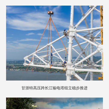
甘浙特高压跨长江输电塔组立稳步推进