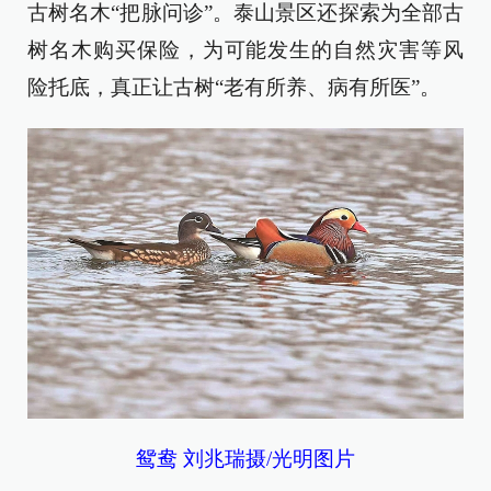
古树名木“把脉问诊”。泰山景区还探索为全部古
树名木购买保险，为可能发生的自然灾害等风
险托底，真正让古树“老有所养、病有所医”。
鸳鸯 刘兆瑞摄/光明图片