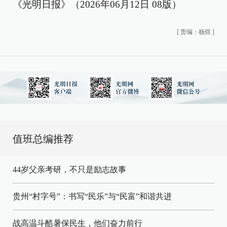
《光明日报》（2026年06月12日 08版）
[
责编：杨煜
]
值班总编推荐
44岁父亲考研，不只是励志故事
贵州“村字号”：书写“民乐”与“民富”和谐共进
战高温斗酷暑保民生，他们奋力前行