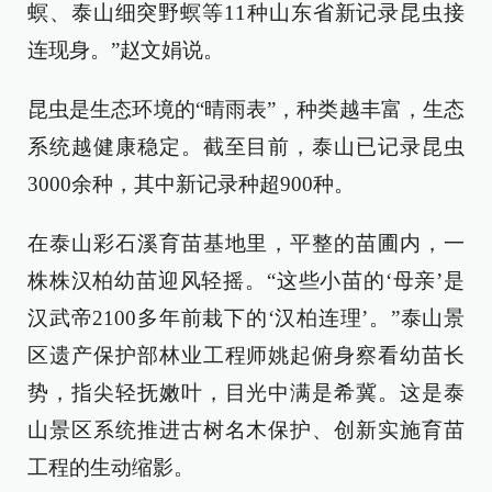
螟、泰山细突野螟等11种山东省新记录昆虫接
连现身。”赵文娟说。
昆虫是生态环境的“晴雨表”，种类越丰富，生态
系统越健康稳定。截至目前，泰山已记录昆虫
3000余种，其中新记录种超900种。
在泰山彩石溪育苗基地里，平整的苗圃内，一
株株汉柏幼苗迎风轻摇。“这些小苗的‘母亲’是
汉武帝2100多年前栽下的‘汉柏连理’。”泰山景
区遗产保护部林业工程师姚起俯身察看幼苗长
势，指尖轻抚嫩叶，目光中满是希冀。这是泰
山景区系统推进古树名木保护、创新实施育苗
工程的生动缩影。