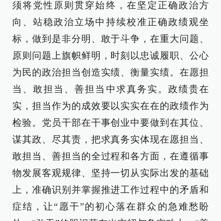
须将党性原则贯穿始终，在坚定正确政治方
向、站稳政治立场中持续校准正确政绩观坐
标，做到是非分明、敢于斗争，在重大问题、
原则问题上旗帜鲜明，时刻以忠诚履职、公心
为民的政治担当创造实绩、衡量实绩。在愿担
当、敢担当、善担当中求真务实。政绩贵在
实，担当作为的成效要以实实在在的政绩作为
检验。党员干部在干事创业中要做到在其位、
谋其政、尽其责，把求真务实体现在愿担当、
敢担当、善担当的全过程和各方面，在遵循事
物发展客观规律、坚持一切从实际出发的基础
上，准确识别并掌握推进工作过程中的矛盾和
症结，让“愿干”的初心落在群众的急难愁盼