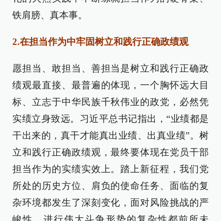
铁肩膀、真本事。
2.在担当作为中牢固树立和践行正确政绩观
愿担当、敢担当、善担当是树立和践行正确政
绩观最直接、最普遍的体现，一个胸怀远大目
标、立志于中华民族千秋伟业的政党，必然凭
实绩立身致远。习近平总书记指出，“业绩都是
干出来的，真干才能真出业绩、出真业绩”。树
立和践行正确政绩观，最终要体现在党员干部
担当作为的实绩实效上。踏上新征程，我们党
所处的历史方位、肩负的使命任务、面临的复
杂环境都发生了深刻变化，面对风险挑战的严
峻性、进行伟大斗争形势的复杂性都前所未