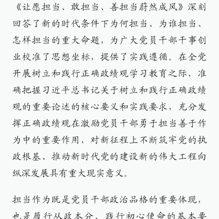
《让愿担当、敢担当、善担当蔚然成风》深刻
回答了新的时代条件下为何担当、为谁担当、
怎样担当的重大命题，为广大党员干部干事创
业校准了思想坐标，提供了实践遵循。在全党
开展树立和践行正确政绩观学习教育之际，准
确把握习近平总书记关于树立和践行正确政绩
观的重要论述的核心要义和实践要求，充分发
挥正确政绩观在激励党员干部勇于担当善于作
为中的重要作用，对新征程上不断筑牢党的执
政根基、推动新时代党的建设新的伟大工程向
纵深发展具有重大现实意义。
担当作为既是党员干部政治品格的重要体现，
也是履行从政本分、践行初心使命的基本要