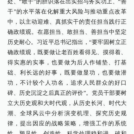
处、“敢干”的胆识落在出实招与务实功上、“善
干”的水平落在化解重大风险与推动重点改革
中，以主动迎难、真抓实干的责任担当践行正
确政绩观。在愿担当、敢担当、善担当中坚定
历史耐心。习近平总书记指出，“要牢固树立正
确政绩观，既要做让老百姓看得见、摸得着、
得实惠的实事，也要做为后人作铺垫、打基
础、利长远的好事，既要做显功，也要做潜
功，不计较个人功名，追求人民群众的好口
碑、历史沉淀之后真正的评价”。党员干部要树
立大历史观和大时代观，从历史长河、时代大
潮、全球风云中分析演变机理、探究历史规
律，提出因应的战略策略，增强工作的系统
性、预见性、创造性，科学处理稳和进、破和