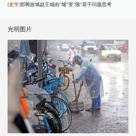
[史学]
邯郸故城赵王城由“城”变“陵”若干问题思考
光明图片