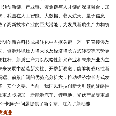
引领创新链、产业链、资金链与人才链的深度融合，加
来，我国在人工智能、大数据、载人航天、量子信息、
放了高新技术产业的巨大潜能，为发展新质生产力构筑
明创新在科技成果转化中占据关键一环，它直接涉及
失、资源环境压力增大以及经济增长方式转变等态势更
要杠杆。新质生产力以战略性新兴产业和未来产业为主
未来发展中塑造新支柱、开辟新赛道，能够将战略性新
高端、前景广阔的优势充分扩大，推动经济增长方式发
基、安全之要。当前，我国以科技创新为引领的战略性
比重逐步增加，新能源汽车、锂电池、光伏产品等重点
“卡脖子”问题提供了新引擎、注入了新动能。
成演进