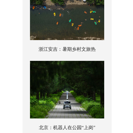
浙江安吉：暑期乡村文旅热
北京：机器人在公园“上岗”