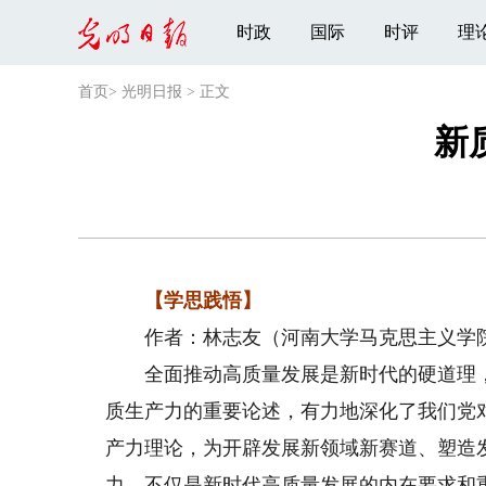
时政
国际
时评
理
首页
>
光明日报
>
正文
新
【学思践悟】
作者：林志友（河南大学马克思主义学
全面推动高质量发展是新时代的硬道理，
质生产力的重要论述，有力地深化了我们党
产力理论，为开辟发展新领域新赛道、塑造
力，不仅是新时代高质量发展的内在要求和