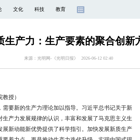
论
文化
科技
教育
质生产力：生产要素的聚合创新
来源：
光明网-《光明日报》
2026-06-12 02:40
院教授）
需要新的生产力理论加以指导。习近平总书记关于新
对生产力发展规律的认识，丰富和发展了马克思主义生
发展新动能新优势提供了科学指引。加快发展新质生产
重要着力点，更是推动生产力迭代升级、实现中国式现