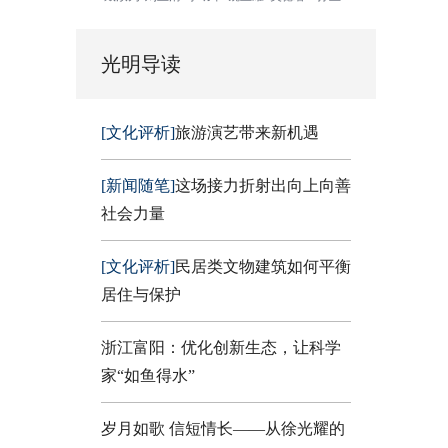
光明导读
[文化评析]
旅游演艺带来新机遇
[新闻随笔]
这场接力折射出向上向善
社会力量
[文化评析]
民居类文物建筑如何平衡
居住与保护
浙江富阳：优化创新生态，让科学
家“如鱼得水”
岁月如歌 信短情长——从徐光耀的