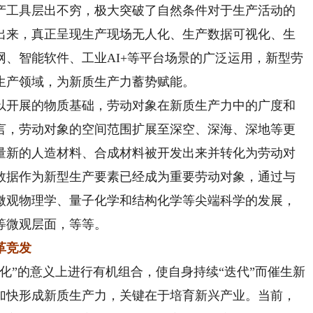
产工具层出不穷，极大突破了自然条件对于生产活动的
出来，真正呈现生产现场无人化、生产数据可视化、生
、智能软件、工业AI+等平台场景的广泛运用，新型劳
生产领域，为新质生产力蓄势赋能。
开展的物质基础，劳动对象在新质生产力中的广度和
言，劳动对象的空间范围扩展至深空、深海、深地等更
量新的人造材料、合成材料被开发出来并转化为劳动对
数据作为新型生产要素已经成为重要劳动对象，通过与
微观物理学、量子化学和结构化学等尖端科学的发展，
等微观层面，等等。
革竞发
”的意义上进行有机组合，使自身持续“迭代”而催生新
加快形成新质生产力，关键在于培育新兴产业。当前，