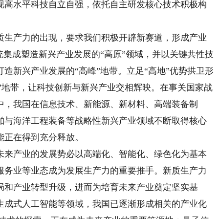
现高水平科技自立自强，依托自主研发核心技术积极构
生产力的出现，要求我们积极开辟新赛道，形成产业
统集成塑造新兴产业发展的“高原”领域，并以关键共性技
造新兴产业发展的“高峰”地带。立足“高地”优势拱卫形
高峰”地带，让科技创新与新兴产业交相辉映。在事关国家战
中，我国在信息技术、新能源、新材料、高端装备制
舶与海洋工程装备等战略性新兴产业领域不断取得核心
能正在得到充分释放。
来产业的发展势必以高端化、智能化、绿色化为基本
服务业等业态成为发展生产力的重要推手。新质生产力
局和产业转型升级，进而为培育未来产业奠定坚实基
生成式人工智能等领域，我国已逐渐形成相关的产业化