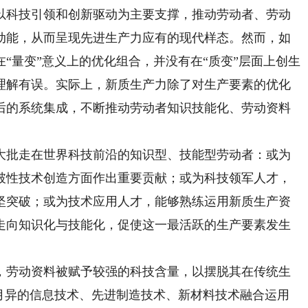
科技引领和创新驱动为主要支撑，推动劳动者、劳动
动能，从而呈现先进生产力应有的现代样态。然而，如
“量变”意义上的优化组合，并没有在“质变”层面上创生
理解有误。实际上，新质生产力除了对生产要素的优化
后的系统集成，不断推动劳动者知识技能化、劳动资料
批走在世界科技前沿的知识型、技能型劳动者：或为
破性技术创造方面作出重要贡献；或为科技领军人才，
坚突破；或为技术应用人才，能够熟练运用新质生产资
走向知识化与技能化，促使这一最活跃的生产要素发生
劳动资料被赋予较强的科技含量，以摆脱其在传统生
新月异的信息技术、先进制造技术、新材料技术融合运用