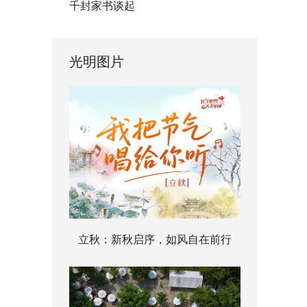
千封家书谈起
光明图片
立秋：新秋启序，如风自在前行