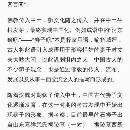
四百间”。
佛教传入中土，狮文化随之传入，并在中土生
根发芽，最终实现中国化。例如成语中的“河东
狮吼”——“狮子吼”本是释家用语，喻指威严，
古人将此语引入成语用于形容悍妒的妻子对丈
夫大吵大闹，以此讥刺惧内之人。中国古人的
不少狮子观念，也是通过佛教的传入、流布、
发展以及从事中西交流之人的描写而形成的。
随着汉魏时期狮子传入中土，中国古代狮子文
化逐渐发育，在这一时期的考古发现中开始出
现狮子的形象。据考察，目前最早的石狮子出
自山东嘉祥武氏祠陵墓（一对）。据陵墓西阙