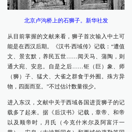
北京卢沟桥上的石狮子。新华社发
从目前掌握的文献来看，狮子首次输入中土可
能是在西汉后期。《汉书·西域传》记载：“遭值
文、景玄默，养民五世……闻天马、蒲陶，则
通大宛、安息。自是之后……钜（巨）象、师
（狮）子、猛犬、大雀之群食于外囿。殊方异
物，四面而至。”不过估计数量很少。
进入东汉，文献中关于西域各国进贡狮子的记
载多了起来。据《后汉书》记载，章帝、和帝
以及顺帝时，月氏（今克什米尔及阿富汗一