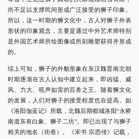
尚不足以支撑民间形成广泛接受的狮子印象。
所以，这一时期的狮文化中，古人对狮子外表
形状的印象观念，主要是通过中外艺术师特别
是外国艺术师所绘图像或所刻雕塑获得并形成
的。
综上可知，狮子的外貌形象在东汉魏晋南北朝
时期逐渐在古人认知中建立起来，即凶猛、威
风、力大、吼声如雷的百兽之王。随着狮文化
的发展，人们对狮子的接受程度也在提高。如
《洛阳伽蓝记》所载，北魏后期都城洛阳“永桥
南道东有白象、狮子二坊”。即已出现了与狮子
相关的地名（街巷）。《宋书·宗悫传》记载，