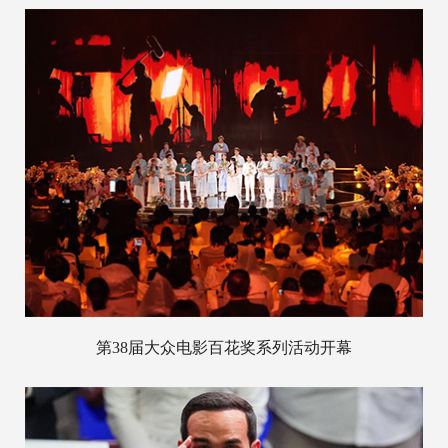
第38届大众电影百花奖系列活动开幕