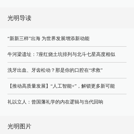
光明导读
“新新三样”出海 为世界发展增添新动能
牛河梁遗址：7座红烧土坑排列与北斗七星高度相似
洗牙出血、牙齿松动？那是你的口腔在“求救”
【推动高质量发展】“人工智能+”，解锁更多新可能
礼以立人：曾国藩礼学的内在逻辑与当代回响
光明图片