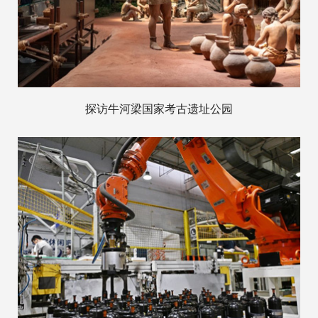
探访牛河梁国家考古遗址公园