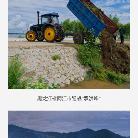
黑龙江省同江市迎战“双洪峰”