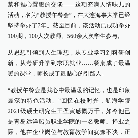
菜和推心置腹的交谈——这项充满人情味儿的
活动，名为“教授午餐会”，在大连海事大学已经
坚持举办了7年。截至目前，该活动已成功举办
100期，100人次教师、560余人次学生参与。
从思想引领到人生理想，从专业学习到科研创
新，从考研升学到求职就业……餐桌成了最温
暖的课堂，师长成了最贴心的引路人。
“教授午餐会是我心中最温暖的记忆，也是印象
最深的特色活动。”回忆在校时光，航海学院
2021级硕士研究生王圣寅感慨万千，如今他已
是青岛远洋船员职业学院的一名教师。择业之
际，他在企业岗位与教育教学间犹豫不决，正