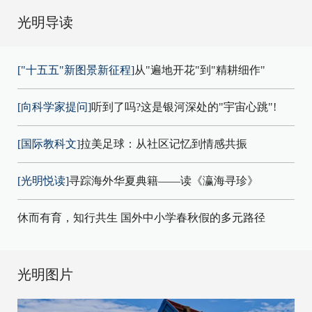
光明导读
["十五五"新图景新征程]
从"遍地开花"到"精耕细作"
[向科学家提问]
听到了吗?这是银河深处的"宇宙心跳"!
[国际教科文]
拉美足球：从社区记忆到情感共振
[光明悦读]
寻踪海外华夏典籍——读《瀛海寻珍》
休而有育，知行共生 国外中小学春秋假的多元路径
光明图片