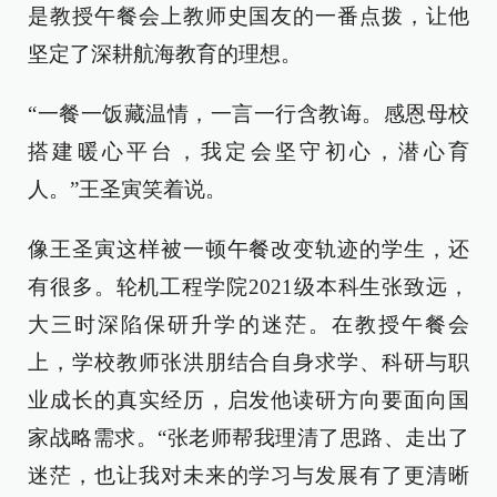
是教授午餐会上教师史国友的一番点拨，让他
坚定了深耕航海教育的理想。
“一餐一饭藏温情，一言一行含教诲。感恩母校
搭建暖心平台，我定会坚守初心，潜心育
人。”王圣寅笑着说。
像王圣寅这样被一顿午餐改变轨迹的学生，还
有很多。轮机工程学院2021级本科生张致远，
大三时深陷保研升学的迷茫。在教授午餐会
上，学校教师张洪朋结合自身求学、科研与职
业成长的真实经历，启发他读研方向要面向国
家战略需求。“张老师帮我理清了思路、走出了
迷茫，也让我对未来的学习与发展有了更清晰