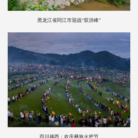
黑龙江省同江市迎战“双洪峰”
四川越西：欢庆彝族火把节