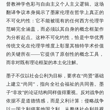
督教神学色彩与自由主义个人主义逻辑。这场
翻译争议本身揭示了墨家伦理在哲学上真正的
不可化约性：它不能被现有的任何西方伦理学
范畴完全涵盖，而必须以其自身的概念框架作
为分析起点。这种不可化约性，恰是中华优秀
传统文化在伦理学维度上彰显其独特学术价值
的关键所在——它提供了原创性的概念工具，
而非对既有理论框架的本土化注解。
墨子不仅以社会公利为目标，要求在“尚贤”基础
上建立“尚同”，指向全社会福祉的共同善。墨
子“非攻”的论证结构同样值得重视。反对战争的
依据不是道德情感，而是义利计算：侵略战争
以一国之利侵害他国之利，从整体社会利益视