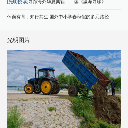
[光明悦读]
寻踪海外华夏典籍——读《瀛海寻珍》
休而有育，知行共生 国外中小学春秋假的多元路径
光明图片