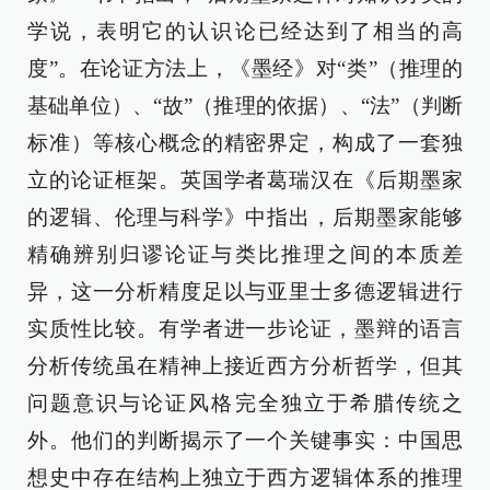
学说，表明它的认识论已经达到了相当的高
度”。在论证方法上，《墨经》对“类”（推理的
基础单位）、“故”（推理的依据）、“法”（判断
标准）等核心概念的精密界定，构成了一套独
立的论证框架。英国学者葛瑞汉在《后期墨家
的逻辑、伦理与科学》中指出，后期墨家能够
精确辨别归谬论证与类比推理之间的本质差
异，这一分析精度足以与亚里士多德逻辑进行
实质性比较。有学者进一步论证，墨辩的语言
分析传统虽在精神上接近西方分析哲学，但其
问题意识与论证风格完全独立于希腊传统之
外。他们的判断揭示了一个关键事实：中国思
想史中存在结构上独立于西方逻辑体系的推理