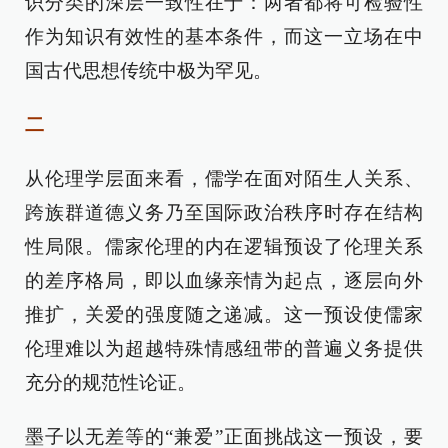
识分类的深层一致性在于：两者都将可检验性
作为知识有效性的基本条件，而这一立场在中
国古代思想传统中极为罕见。
二
从伦理学层面来看，儒学在面对陌生人关系、
跨族群道德义务乃至国际政治秩序时存在结构
性局限。儒家伦理的内在逻辑预设了伦理关系
的差序格局，即以血缘亲情为起点，逐层向外
推扩，关爱的强度随之递减。这一预设使儒家
伦理难以为超越特殊情感纽带的普遍义务提供
充分的规范性论证。
墨子以无差等的“兼爱”正面挑战这一预设，要