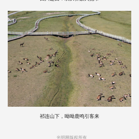
祁连山下，呦呦鹿鸣引客来
光明网版权所有