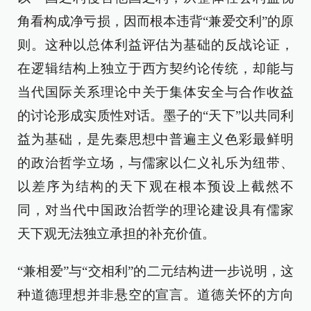
角看构成净亏损，因而根本违背“兼爱交利”的原
则。这种以总体利益评估为基础的反战论证，
在逻辑结构上独立于西方契约论传统，却能与
当代国际关系理论中关于集体安全与合作收益
的讨论形成实质性对话。墨子的“天下”以共同利
益为基础，是先秦思想中普遍主义色彩最鲜明
的政治哲学立场，与儒家以仁义礼乐为纽带、
以差序为结构的天下观在根本预设上截然不
同，对当代中国政治哲学的理论建设具有儒家
天下观无法独立承担的补充价值。
“兼相爱”与“交相利”的二元结构进一步说明，这
种道德理想并非悬空的宣言。道德关怀的方向