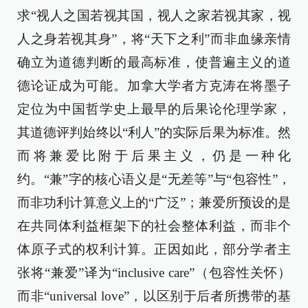
求“视人之国若视其国，视人之家若视其家，视
人之身若视其身”，将“天下之利”而非血缘亲情
确立为道德判断的最高标准，使普遍主义的道
德论证成为可能。加拿大学者方克涛在将墨子
定位为中国哲学史上最早的后果论伦理学家，
其道德评判始终以“利人”的实际后果为标准。然
而将兼爱比附于后果主义，仍是一种化
约。“兼”字的核心语义是“无差等”与“包容性”，
而非功利计算意义上的“广泛”；兼爱所预设的是
在共同体利益框架下的社会整体利益，而非个
体原子式的权利计算。正因如此，部分学者主
张将“兼爱”译为“inclusive care”（包容性关怀）
而非“universal love”，以区别于后者所携带的基