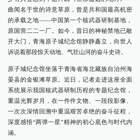
曲闻名于世的诗意草原，曾是共和国最高机密
的承载之地——中国第一个核武器研制基地，
原国营二二一厂。如今，昔日的神秘禁地已敞
开大门，青海原子城纪念馆静静矗立，向世人
诉说着那段惊天动地、气壮山河的奋斗史诗。
原子城纪念馆坐落于青海省海北藏族自治州海
晏县的金银滩草原。近日，记者走进这座全面
系统展示我国核武器研制历程的专题纪念馆，
重温光辉岁月，在一件件文物、一段段影像、
一次次深情回溯中重温艰苦卓绝的奋斗征程，
深度感悟“两弹一星”精神的初心底色与时代内
涵。