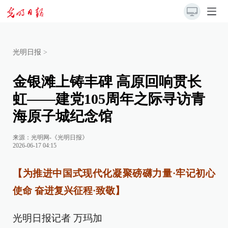
光明日报
>
金银滩上铸丰碑 高原回响贯长
虹——建党105周年之际寻访青
海原子城纪念馆
来源：
光明网-《光明日报》
2026-06-17 04:15
【为推进中国式现代化凝聚磅礴力量·牢记初心
使命 奋进复兴征程·致敬】
光明日报记者 万玛加