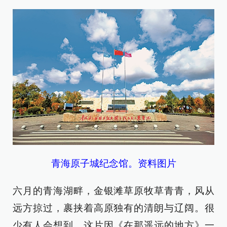
青海原子城纪念馆。资料图片
六月的青海湖畔，金银滩草原牧草青青，风从
远方掠过，裹挟着高原独有的清朗与辽阔。很
少有人会想到，这片因《在那遥远的地方》一