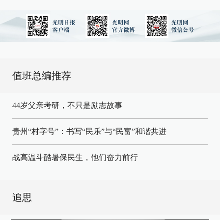
值班总编推荐
44岁父亲考研，不只是励志故事
贵州“村字号”：书写“民乐”与“民富”和谐共进
战高温斗酷暑保民生，他们奋力前行
追思