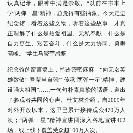
认真记录，眼神中满是崇敬。“以前在书本上
学‘两弹一星’精神，总觉得有些抽象。今天走进
纪念馆，看着这些文物，听着这些故事，才真
正理解了什么是热爱祖国、无私奉献，什么是
自力更生、艰苦奋斗，什么是大力协同、勇攀
高峰。”学生马晓宇感慨。
纪念馆的留言墙上，笔迹密密麻麻。“向无名英
雄致敬”“吾辈当自强”“传承‘两弹一星’精神，建
设强大祖国”……一句句朴素真挚的话语，道出
了参观者共同的心声。杜文林介绍，自2009年
对外开放以来，这里已累计接待观众470万人
次；“两弹一星”精神宣讲团深入各地宣讲462
场，线上线下覆盖受众超100万人次。