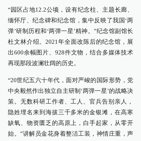
“园区占地12.2公顷，设有纪念柱、主题长廊、
缅怀厅、纪念碑和纪念馆，集中反映了我国‘两
弹’研制历程和‘两弹一星’精神。”纪念馆副馆长
杜文林介绍。2021年全面改陈后的纪念馆，展
出600余幅图片、928件文物，结合多媒体技术
再现那段波澜壮阔的历史。
“20世纪五六十年代，面对严峻的国际形势，党
中央毅然作出独立自主研制‘两弹一星’的战略决
策。无数科研工作者、工人、官兵告别亲人，
隐姓埋名来到海拔三千多米的金银滩，在高寒
缺氧、物资匮乏的高原上，白手起家，从零开
始。”讲解员金花身着整洁工装，神情庄重，声