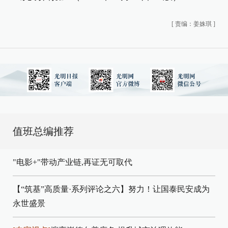
[
责编：姜姝琪
]
值班总编推荐
"电影+"带动产业链,再证无可取代
【“筑基”高质量·系列评论之六】努力！让国泰民安成为
永世盛景