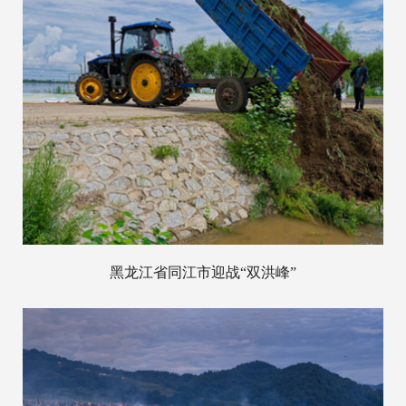
黑龙江省同江市迎战“双洪峰”