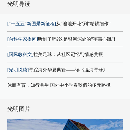
光明导读
["十五五"新图景新征程]
从"遍地开花"到"精耕细作"
[向科学家提问]
听到了吗?这是银河深处的"宇宙心跳"!
[国际教科文]
拉美足球：从社区记忆到情感共振
[光明悦读]
寻踪海外华夏典籍——读《瀛海寻珍》
休而有育，知行共生 国外中小学春秋假的多元路径
光明图片