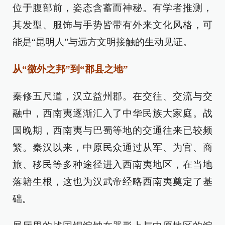
位于腹部前，姿态含蓄而神秘。有学者推测，
其发型、服饰与手势皆带有外来文化风格，可
能是“昆明人”与远方文明接触的生动见证。
从“徼外之邦”到“郡县之地”
秦修五尺道，汉立益州郡。在交往、交流与交
融中，西南夷逐渐汇入了中华民族大家庭。战
国晚期，西南夷与巴蜀等地的交通往来已较频
繁。秦汉以来，中原民众通过从军、为官、商
旅、移民等多种途径进入西南夷地区，在当地
落籍生根，这也为汉武帝经略西南夷奠定了基
础。