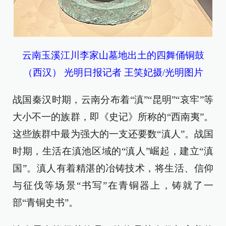
云南玉溪江川李家山墓地出土的四舞俑铜鼓
（西汉） 光明日报记者 王笑妃摄/光明图片
战国秦汉时期，云南分布着“滇”“昆明”“哀牢”等
大小不一的族群，即《史记》所称的“西南夷”。
这些族群中最为强大的一支还要数“滇人”。战国
时期，生活在滇池区域的“滇人”崛起，建立“滇
国”。滇人有着精湛的冶铸技术，将生活、信仰
与征伐等场景“书写”在青铜器上，铸就了一
部“青铜史书”。