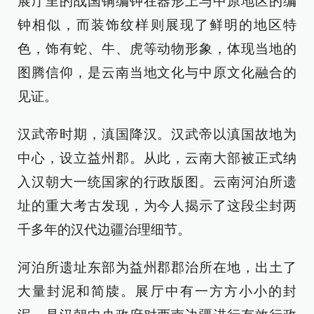
展厅里的战国铜编钟在器形上与中原地区的编
钟相似，而装饰纹样则展现了鲜明的地区特
色，饰有蛇、牛、虎等动物形象，体现当地的
图腾信仰，是云南当地文化与中原文化融合的
见证。
汉武帝时期，滇国降汉。汉武帝以滇国故地为
中心，设立益州郡。从此，云南大部被正式纳
入汉朝大一统国家的行政版图。云南河泊所遗
址的重大考古发现，为今人揭示了这段尘封两
千多年的汉代边疆治理细节。
河泊所遗址东部为益州郡郡治所在地，出土了
大量封泥和简牍。展厅中有一方方小小的封