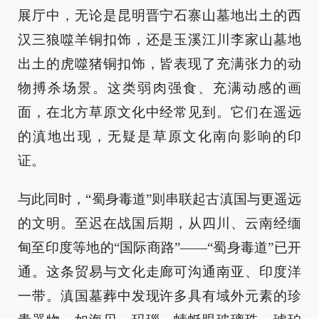
展厅中，无论是昆明晋宁石寨山墓地出土的西
汉三狼噬羊铜扣饰，还是玉溪江川李家山墓地
出土的虎噬猪铜扣饰，皆表现了充满张力的动
物搏杀场景。这类弱肉强食、充满动感的画
面，在北方草原文化中经常见到。它们在遥远
的滇地出现，无疑是草原文化南向影响的印
证。
与此同时，“蜀身毒道”则串联起古滇国与更遥远
的文明。至迟在战国后期，从四川、云南经缅
甸至印度等地的“国际商路”——“蜀身毒道”已开
通。这条贸易与文化走廊可沟通南亚、印度洋
一带。滇国墓葬中发现许多具有域外元素的珍