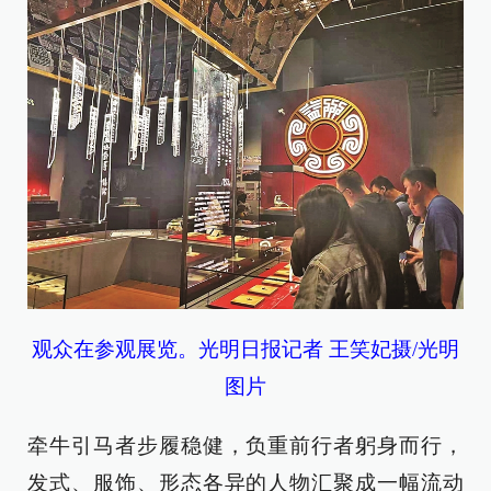
观众在参观展览。光明日报记者 王笑妃摄/光明
图片
牵牛引马者步履稳健，负重前行者躬身而行，
发式、服饰、形态各异的人物汇聚成一幅流动