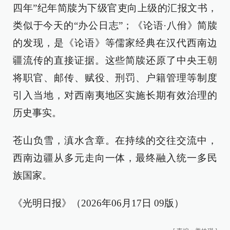
四年”纪年简牍为下级官吏向上级的汇报文书，
类似于今天的“办公日志”；《论语·八佾》简牍
的发现，是《论语》等儒家经典在汉代西南边
疆流传的直接证据。这些简牍还原了中央王朝
将职官、邮传、赋役、刑罚、户籍管理等制度
引入当地，对西南夷地区实施长期有效治理的
历史事实。
苍山负雪，滇水含章。在持续的交往交流中，
西南边疆从多元走向一体，最终融入统一多民
族国家。
《光明日报》（2026年06月17日 09版）