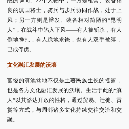
战的瞬间。22个人物中，一方是椎髻、装备精
良的滇国将士，骑兵与步兵协同作战，处于上
风；另一方则是辫发、装备相对简陋的“昆明
人”，在战斗中陷入下风——有人被斩杀，有人
倒地挣扎，有人跪地求饶，也有人双手被缚，
已成俘虏。
文化融汇发展的沃壤
富饶的滇池盆地不仅是土著民族生长的摇篮，
也是各方文化融汇发展的沃壤。生活于此的“滇
人”以其豁达开放的性格，通过贸易、迁徙、贡
赏等方式，与周邻诸多文化持续交往交流和交
融。