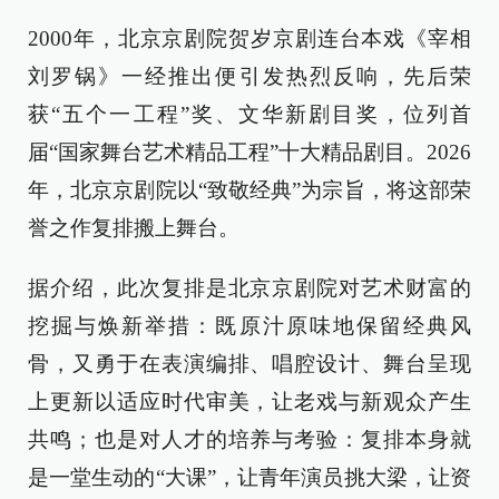
2000年，北京京剧院贺岁京剧连台本戏《宰相
刘罗锅》一经推出便引发热烈反响，先后荣
获“五个一工程”奖、文华新剧目奖，位列首
届“国家舞台艺术精品工程”十大精品剧目。2026
年，北京京剧院以“致敬经典”为宗旨，将这部荣
誉之作复排搬上舞台。
据介绍，此次复排是北京京剧院对艺术财富的
挖掘与焕新举措：既原汁原味地保留经典风
骨，又勇于在表演编排、唱腔设计、舞台呈现
上更新以适应时代审美，让老戏与新观众产生
共鸣；也是对人才的培养与考验：复排本身就
是一堂生动的“大课”，让青年演员挑大梁，让资