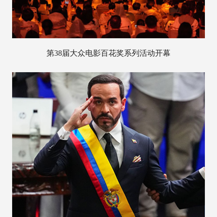
第38届大众电影百花奖系列活动开幕