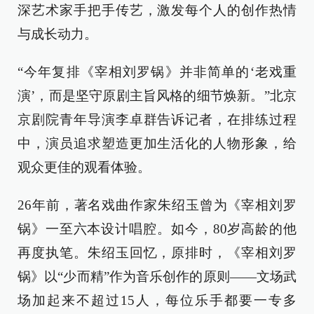
深艺术家手把手传艺，激发每个人的创作热情
与成长动力。
“今年复排《宰相刘罗锅》并非简单的‘老戏重
演’，而是坚守原剧主旨风格的细节焕新。”北京
京剧院青年导演李卓群告诉记者，在排练过程
中，演员追求塑造更加生活化的人物形象，给
观众更佳的观看体验。
26年前，著名戏曲作家朱绍玉曾为《宰相刘罗
锅》一至六本设计唱腔。如今，80岁高龄的他
再度执笔。朱绍玉回忆，原排时，《宰相刘罗
锅》以“少而精”作为音乐创作的原则——文场武
场加起来不超过15人，每位乐手都要一专多