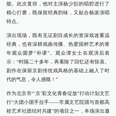
能。此次复排，他对主演杨少彭的唱腔进行了
精心打磨，既保留经典韵味，又贴合杨派演唱
特点。
演出现场，既有见证剧目成长的资深戏迷重温
经典，也有深耕戏曲传播、热爱国粹艺术的青
年观众圆梦“补课”。观众谭女士在观演后表
示：“时隔二十多年，再看除了回忆还有惊喜。
剧作在保留京剧传统戏风格的基础上融入了时
代的气息，令人感慨！”
作为北京市“‘京’彩文化青春绽放”行动计划文艺
行“大团小团手拉手——市属文艺院团与首都高
校艺术社团结对共建”的项目之一，本场演出邀