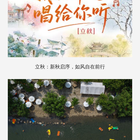
立秋：新秋启序，如风自在前行