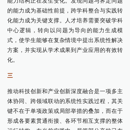
能力结构正在发生变化。发现问题与界定问题
的能力成为基础性前提，跨学科整合与实践转
化能力成为关键支撑。人才培养需要突破学科
中心逻辑，转向以问题为导向的能力生成模
式，使学生能够在复杂情境中提出系统性解决
方案，并实现从学术成果到产业应用的有效转
化。
三
推动科技创新和产业创新深度融合是一项多主
体协同、跨领域联动的系统性实践过程，其关
键不在于单项政策或局部举措的叠加，而在于
形成各要素贯通衔接、各环节相互支撑的整体