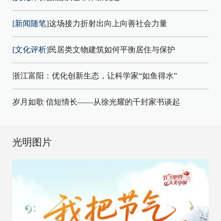
[新闻随笔]
这场接力折射出向上向善社会力量
[文化评析]
民居类文物建筑如何平衡居住与保护
浙江富阳：优化创新生态，让科学家“如鱼得水”
岁月如歌 信短情长——从徐光耀的千封家书谈起
光明图片