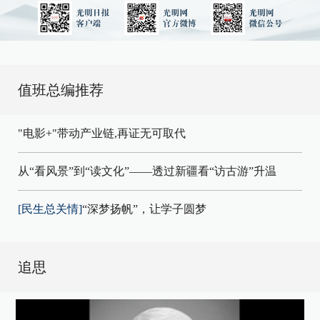
值班总编推荐
"电影+"带动产业链,再证无可取代
从“看风景”到“读文化”——透过新疆看“访古游”升温
[民生总关情]
“深梦扬帆”，让学子圆梦
追思