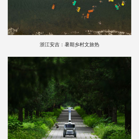
浙江安吉：暑期乡村文旅热