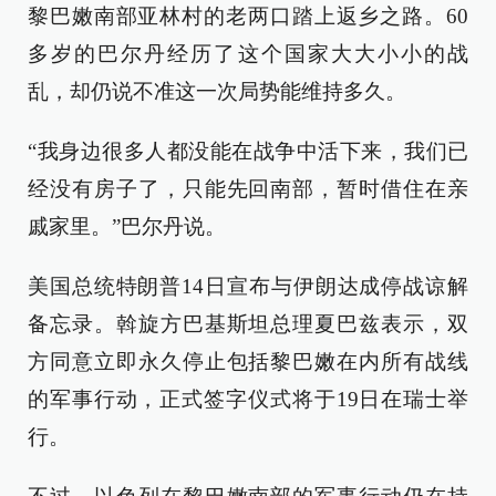
黎巴嫩南部亚林村的老两口踏上返乡之路。60
多岁的巴尔丹经历了这个国家大大小小的战
乱，却仍说不准这一次局势能维持多久。
“我身边很多人都没能在战争中活下来，我们已
经没有房子了，只能先回南部，暂时借住在亲
戚家里。”巴尔丹说。
美国总统特朗普14日宣布与伊朗达成停战谅解
备忘录。斡旋方巴基斯坦总理夏巴兹表示，双
方同意立即永久停止包括黎巴嫩在内所有战线
的军事行动，正式签字仪式将于19日在瑞士举
行。