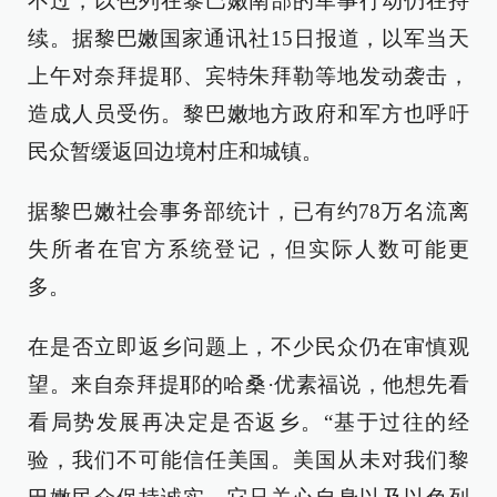
不过，以色列在黎巴嫩南部的军事行动仍在持
续。据黎巴嫩国家通讯社15日报道，以军当天
上午对奈拜提耶、宾特朱拜勒等地发动袭击，
造成人员受伤。黎巴嫩地方政府和军方也呼吁
民众暂缓返回边境村庄和城镇。
据黎巴嫩社会事务部统计，已有约78万名流离
失所者在官方系统登记，但实际人数可能更
多。
在是否立即返乡问题上，不少民众仍在审慎观
望。来自奈拜提耶的哈桑·优素福说，他想先看
看局势发展再决定是否返乡。“基于过往的经
验，我们不可能信任美国。美国从未对我们黎