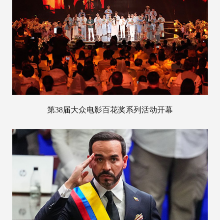
第38届大众电影百花奖系列活动开幕