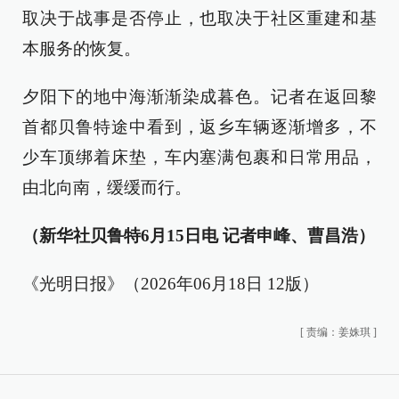
取决于战事是否停止，也取决于社区重建和基
本服务的恢复。
夕阳下的地中海渐渐染成暮色。记者在返回黎
首都贝鲁特途中看到，返乡车辆逐渐增多，不
少车顶绑着床垫，车内塞满包裹和日常用品，
由北向南，缓缓而行。
（新华社贝鲁特6月15日电 记者申峰、曹昌浩）
《光明日报》（2026年06月18日 12版）
[
责编：姜姝琪
]