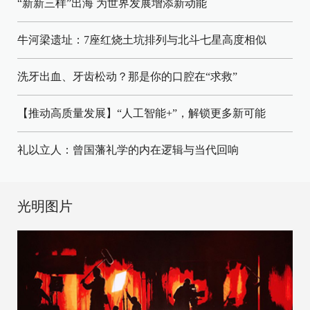
“新新三样”出海 为世界发展增添新动能
牛河梁遗址：7座红烧土坑排列与北斗七星高度相似
洗牙出血、牙齿松动？那是你的口腔在“求救”
【推动高质量发展】“人工智能+”，解锁更多新可能
礼以立人：曾国藩礼学的内在逻辑与当代回响
光明图片