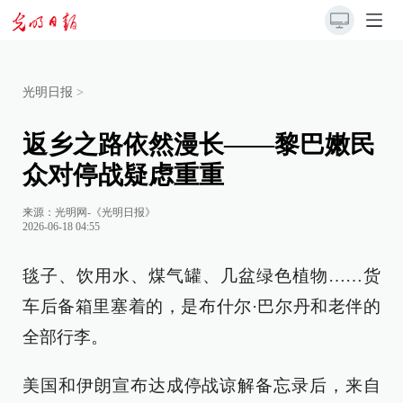
光明日报
>
返乡之路依然漫长——黎巴嫩民
众对停战疑虑重重
来源：
光明网-《光明日报》
2026-06-18 04:55
毯子、饮用水、煤气罐、几盆绿色植物……货
车后备箱里塞着的，是布什尔·巴尔丹和老伴的
全部行李。
美国和伊朗宣布达成停战谅解备忘录后，来自