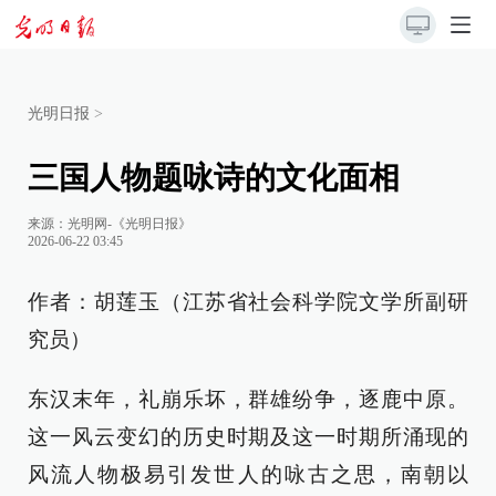
光明日报
>
三国人物题咏诗的文化面相
来源：
光明网-《光明日报》
2026-06-22 03:45
作者：胡莲玉（江苏省社会科学院文学所副研
究员）
东汉末年，礼崩乐坏，群雄纷争，逐鹿中原。
这一风云变幻的历史时期及这一时期所涌现的
风流人物极易引发世人的咏古之思，南朝以