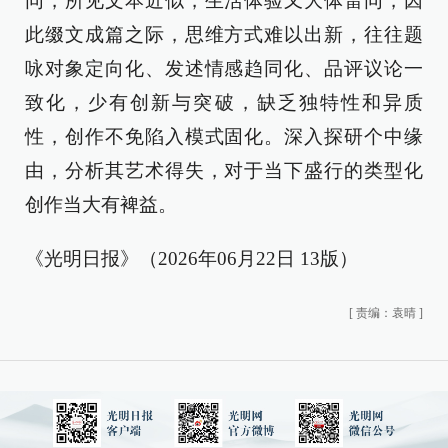
同，所见文本近似，生活体验又大体雷同，因
此缀文成篇之际，思维方式难以出新，往往题
咏对象定向化、发述情感趋同化、品评议论一
致化，少有创新与突破，缺乏独特性和异质
性，创作不免陷入模式固化。深入探研个中缘
由，分析其艺术得失，对于当下盛行的类型化
创作当大有裨益。
《光明日报》（2026年06月22日 13版）
[
责编：袁晴
]