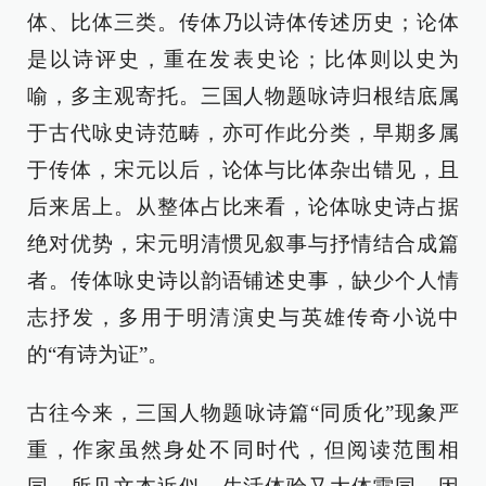
体、比体三类。传体乃以诗体传述历史；论体
是以诗评史，重在发表史论；比体则以史为
喻，多主观寄托。三国人物题咏诗归根结底属
于古代咏史诗范畴，亦可作此分类，早期多属
于传体，宋元以后，论体与比体杂出错见，且
后来居上。从整体占比来看，论体咏史诗占据
绝对优势，宋元明清惯见叙事与抒情结合成篇
者。传体咏史诗以韵语铺述史事，缺少个人情
志抒发，多用于明清演史与英雄传奇小说中
的“有诗为证”。
古往今来，三国人物题咏诗篇“同质化”现象严
重，作家虽然身处不同时代，但阅读范围相