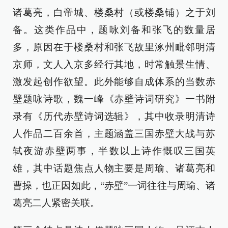
诸葛亮，白帝城、楼桑村（或楼桑铺）之于刘
备。这类作品中，题咏刘备和张飞的数量居
多，原因在于楼桑村和张飞故里涿州毗邻明清
京师，文人入京多经行其地，时常触景生情、
激发起创作欲望。此外能够自成体系的当数赤
壁题咏诗歌，魏一峰《赤壁诗词研究》一书附
录有《历代赤壁诗词选辑》，其中收录明清诗
人作品二百余首，主题涵盖三国赤壁大战与苏
轼夜游赤壁两事，半数以上诗作慨叹三国英
雄，其中话题焦点人物主要是周瑜、诸葛亮和
曹操，也正因如此，“赤壁”一词往往与周瑜、诸
葛亮二人紧密关联。