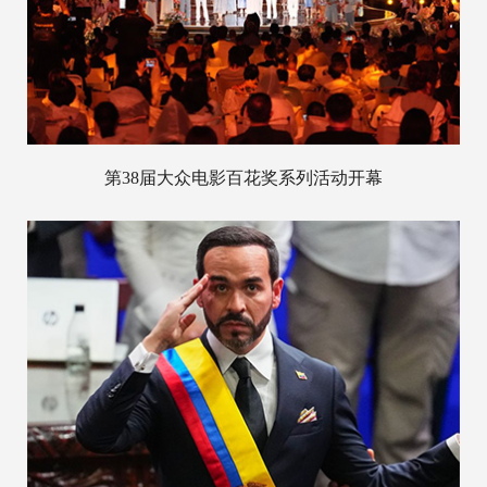
第38届大众电影百花奖系列活动开幕