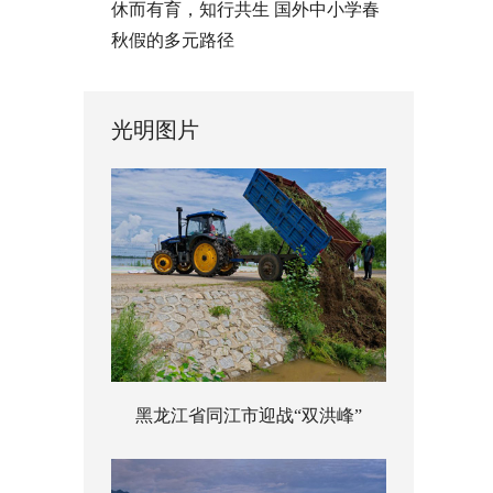
休而有育，知行共生 国外中小学春
秋假的多元路径
光明图片
黑龙江省同江市迎战“双洪峰”