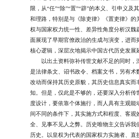
限，从“任”“除”“置”“辟”的本义、引申
和理路，特别是与《除吏律》《置吏律》的
权与国家权力统一性、差异性角度分析汉魏
面展现了早期官僚政治的生成与演变，进而
核心逻辑，深层次地揭示中国古代历史发展
以出土资料弥补传世文献不足的同时，深
是法律条文、诏书政令、档案文书，另有术
改动而保持其历史原貌，其历史信息真实而
知。但是，仅此是不够的，还要深入分析传
度设计，要依靠个体施行，而人具有主观能
间不同的条件下，其实施方式和程度、客观
全、见事不见人之弊。历史唯物主义告诉我
历史。以皇权为代表的国家权力实施者、直