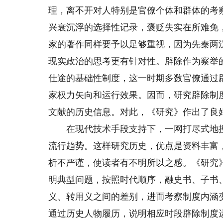
理，离不开对人特别是官僚个体和群体的考
兴衰沉浮的选择性记录，褒贬失实在所难免
家的著作同样要予以足够重视，因为先秦两
现实政治的思考更有针对性。辟除作为察举的
仕途的基础性制度，这一时期多数官僚通过
家权力矢向和运行效果。因而，研究辟除制
文献的历史信息。对此，《研究》作出了良
在现代技术手段支持下，一网打尽式地搜
流行趋势。这样研究历史，优点是资料丰富
析不严谨，使读者有不明所以之感。《研究
明典型问题，按照时代顺序，融史书、子书
义、转用义之间的差别，进而考察制度内涵
通过历史人物履历，说明相应时段辟除制度