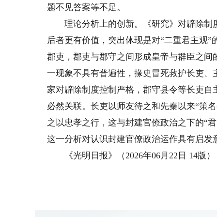
题不见答案等不足。
理论分析上的创新。《研究》对辟除制度
后者更有价值，突出体现是对“二重君主观
郡吏，郡吏与郡守之间形成皇帝与群臣之间
一现象不具有普遍性，掾史冒死救护长吏、主
家对辟除制度控制严格，郡守县令等长吏自
必然关联。长吏以师友待之和先秦以来“策名
之以忠孝之行，这与封建官僚政治之下的“君
这一分析对认识封建官僚政治运作具有启发
《光明日报》（2026年06月22日 14版）