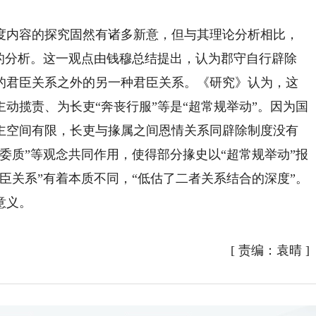
内容的探究固然有诸多新意，但与其理论分析相比，
”的分析。这一观点由钱穆总结提出，认为郡守自行辟除
的君臣关系之外的另一种君臣关系。《研究》认为，这
动揽责、为长吏“奔丧行服”等是“超常规举动”。因为国
主空间有限，长吏与掾属之间恩情关系同辟除制度没有
委质”等观念共同作用，使得部分掾史以“超常规举动”报
臣关系”有着本质不同，“低估了二者关系结合的深度”。
意义。
[
责编：袁晴
]