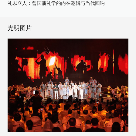
礼以立人：曾国藩礼学的内在逻辑与当代回响
光明图片