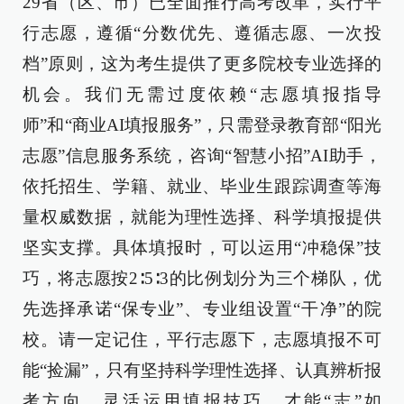
29省（区、市）已全面推行高考改革，实行平
行志愿，遵循“分数优先、遵循志愿、一次投
档”原则，这为考生提供了更多院校专业选择的
机会。我们无需过度依赖“志愿填报指导
师”和“商业AI填报服务”，只需登录教育部“阳光
志愿”信息服务系统，咨询“智慧小招”AI助手，
依托招生、学籍、就业、毕业生跟踪调查等海
量权威数据，就能为理性选择、科学填报提供
坚实支撑。具体填报时，可以运用“冲稳保”技
巧，将志愿按2∶5∶3的比例划分为三个梯队，优
先选择承诺“保专业”、专业组设置“干净”的院
校。请一定记住，平行志愿下，志愿填报不可
能“捡漏”，只有坚持科学理性选择、认真辨析报
考方向、灵活运用填报技巧，才能“志”如