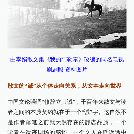
由李娟散文集《我的阿勒泰》改编的同名电视
剧剧照 资料图片
散文的“诚”从个体走向关系，从文本走向世界
中国文论强调“修辞立其诚”，千百年来散文与读
者之间的本质契约就在于一个“诚”字。这自然不
是作者落笔之前就天然存在的静态品质，一个
学者在遗迹现场的感怀，一个文人在贬谪途中