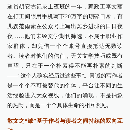
递员胡安焉记录上夜班的一年，家政工李文丽
在打工间隙用手机写下20万字的琐碎日常，育
儿嫂范雨素在公众号上写出离乡进城的日日夜
夜……他们未经文学期刊筛选，不属于职业作
家群体，却凭借一个个账号直接抵达无数读
者。读者对他们的信任，无关文学技巧或既有
声望，只在于一个朴素得不能再朴素的判断
——“这个人确实经历过这些事”。真诚的写作者
是一个个不可被替代的个体，平台让不同的生
活经验进入大众视线，他们的涌现，不是抽象
的热闹，而是一个个具体生命的相互照见。
散文之“诚”基于作者与读者之间持续的双向互