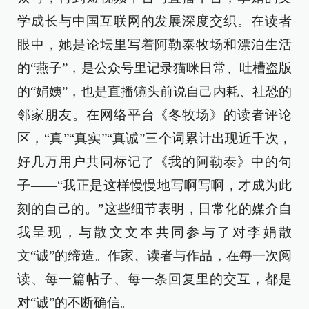
学成长与中国互联网的发展深度交织。在读者
眼中，她是论坛里写着阿勒泰牧场和漂泊生活
的“燕子”，是公众号里记录猫咪日常、吐槽盗版
的“娟姨”，也是直播镜头前说自己内耗、社恐的
邻家朋友。在网络平台《冬牧场》的读者评论
区，“真”“真实”“真诚”三个词累计出现近千次，
好几万用户共同标记了《我的阿勒泰》中的句
子——“我正是这样慢慢地写啊写啊，才成为此
刻的自己的。”这些细节表明，日常化的媒介自
我呈现，与散文文本共同参与了对李娟散
文“诚”的缔造。作家、读者与作品，在每一次阅
读、每一篇帖子、每一条回复里的交互，都是
对“诚”的不断确信。