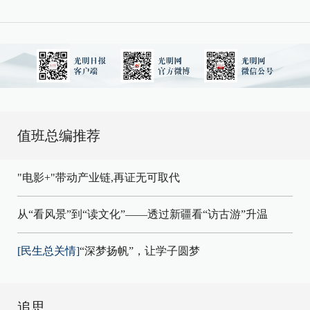
值班总编推荐
"电影+"带动产业链,再证无可取代
从“看风景”到“读文化”——透过新疆看“访古游”升温
[民生总关情]
“深梦扬帆”，让学子圆梦
追思