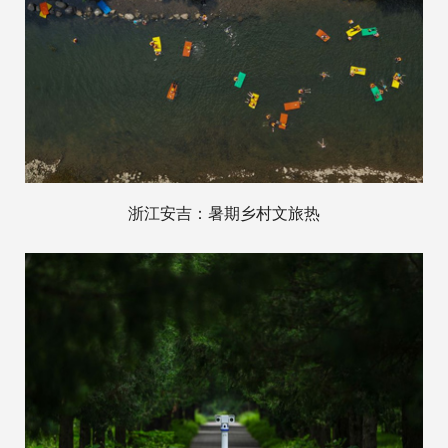
浙江安吉：暑期乡村文旅热