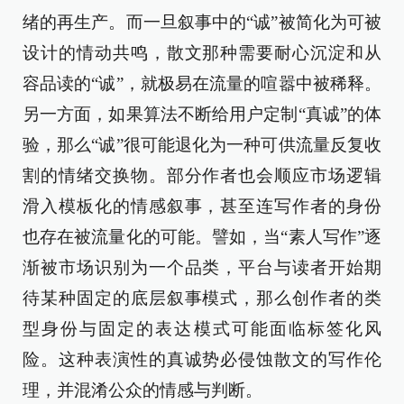
绪的再生产。而一旦叙事中的“诚”被简化为可被
设计的情动共鸣，散文那种需要耐心沉淀和从
容品读的“诚”，就极易在流量的喧嚣中被稀释。
另一方面，如果算法不断给用户定制“真诚”的体
验，那么“诚”很可能退化为一种可供流量反复收
割的情绪交换物。部分作者也会顺应市场逻辑
滑入模板化的情感叙事，甚至连写作者的身份
也存在被流量化的可能。譬如，当“素人写作”逐
渐被市场识别为一个品类，平台与读者开始期
待某种固定的底层叙事模式，那么创作者的类
型身份与固定的表达模式可能面临标签化风
险。这种表演性的真诚势必侵蚀散文的写作伦
理，并混淆公众的情感与判断。