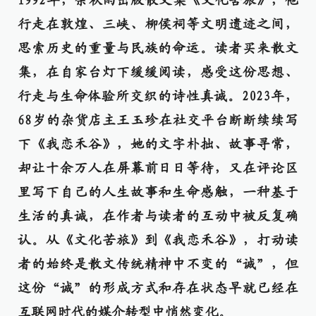
1992年，余秋雨出版散文集《文化苦旅》，他
行走在敦煌、三峡、柳侯祠等文明遗迹之间，
思索历史的重量与民族的命运。读者买来散文
集，在自家台灯下缓缓阅读，感受这份思想、
行走与生命体验所交织的诗性真诚。2023年，
68岁的杂货店主王玉珍在社交平台断断续续写
下《我恋禾谷》，她的文字朴拙、故事寻常，
却让十余万人在屏幕前日日等待，又在评论区
里写下自己的人生故事和生命感触，一种基于
生活的真诚，在作者与读者的互动中被反复确
认。从《文化苦旅》到《我恋禾谷》，打动读
者的始终是散文传统精神中不变的“诚”，但
这份“诚”的形成方式和存在状态早就已经在
互联网时代的媒介转型中悄然变化。