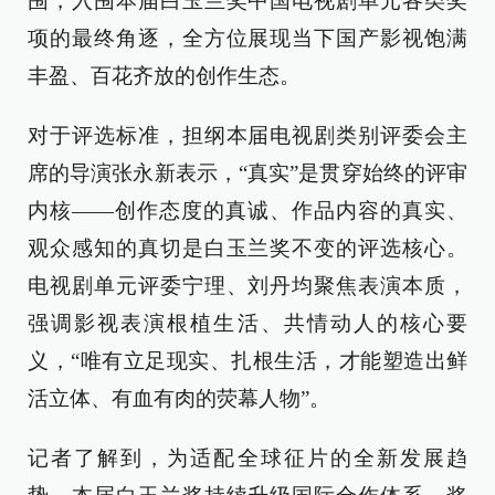
围，入围本届白玉兰奖中国电视剧单元各类奖
项的最终角逐，全方位展现当下国产影视饱满
丰盈、百花齐放的创作生态。
对于评选标准，担纲本届电视剧类别评委会主
席的导演张永新表示，“真实”是贯穿始终的评审
内核——创作态度的真诚、作品内容的真实、
观众感知的真切是白玉兰奖不变的评选核心。
电视剧单元评委宁理、刘丹均聚焦表演本质，
强调影视表演根植生活、共情动人的核心要
义，“唯有立足现实、扎根生活，才能塑造出鲜
活立体、有血有肉的荧幕人物”。
记者了解到，为适配全球征片的全新发展趋