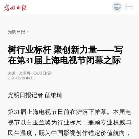
光明日报
>
树行业标杆 聚创新力量——写
在第31届上海电视节闭幕之际
来源：
光明网-《光明日报》
2026-06-29 04:10
光明日报记者 颜维琦
第31届上海电视节日前在沪落下帷幕。本届电
视节以白玉兰奖为行业标尺，兼顾专业权威与
民生温度，既为中国影视创作锚定价值航向，