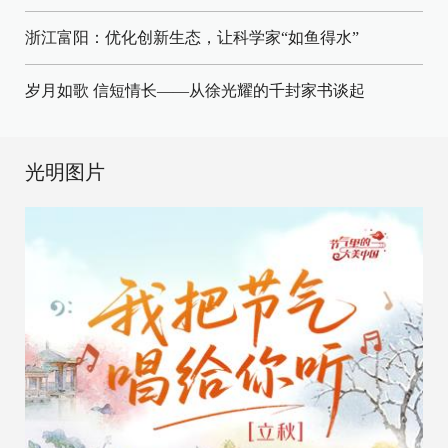
浙江富阳：优化创新生态，让科学家“如鱼得水”
岁月如歌 信短情长——从徐光耀的千封家书谈起
光明图片