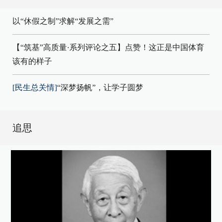
以“休假之制”求解“发展之需”
【“筑基”高质量·系列评论之五】点赞！这正是中国体育
该有的样子
[民生总关情]
“深梦扬帆”，让学子圆梦
追思