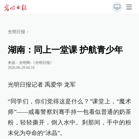
光明日报
>
湖南：同上一堂课 护航青少年
来源：
光明网-《光明日报》
2026-06-29 04:10
光明日报记者 禹爱华 龙军
“同学们，你们觉得这是什么？”课堂上，“魔术
师”——戒毒警察刘骞手持一包看似普通的奶茶
粉，轻轻撕开，倒入水中。刹那间，手中的粉
末化为夺命的“冰晶”。