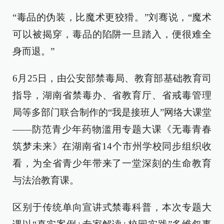
“毒品的伪装，比魔术更狡猾。”刘骞说，“魔术
可以被揭穿，毒品的陷阱一旦踏入，便很难全
身而退。”
6月25日，由公安部禁毒局、教育部基础教育司
指导，湖南省禁毒办、省教育厅、省戒毒管理
局等多部门联合制作的“我是接班人”网络大课堂
——防范青少年药物滥用专题大课《无毒青春
筑梦未来》在湖南省14个市州学校同步组织收
看，为全省青少年带来了一堂深刻的生命教育
与法治教育课。
区别于传统单向宣讲式禁毒科普，本次专题大