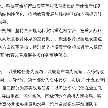
变化、科技革命和产业变革等对教育提出的新使命新任务
系结构性优化，推动教育发展从规模扩张向内涵提升转
水平。
规划》坚持全面规划和突出重点相结合，把重大战略
设高质量教育体系的重要抓手。聚焦教育强国建设重点
、6方面改革举措，特别是坚持投资于物和投资于人紧密
五五”教育改革发展各项任务落地落实。
。
牵引，以战略任务为统领，以规划布局为统筹，以综合改
局，共5部分。第一部分为总体要求，明确了“十五五”时
。第二部分为落实战略任务，以习近平总书记在全国教
一步突出重点、深化实施，围绕塑造立德树人新格局、强
教育公共服务质量和水平、培养造就高水平教师队伍、