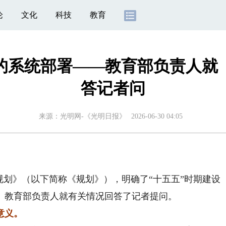
论
文化
科技
教育
的系统部署——教育部负责人就
答记者问
来源：
光明网-《光明日报》
2026-06-30 04:05
划》（以下简称《规划》），明确了“十五五”时期建设
。教育部负责人就有关情况回答了记者提问。
意义。