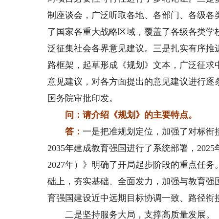
制座谈会，广泛听取各地、各部门、各级各
了国家各重大战略区域，覆盖了各级各类学
泛征集社会各界意见建议。三是扎实有序推
路框架，起草形成《规划》文本，广泛征求
意见建议，对各方面提出的意见建议进行逐
国务院审批印发。
问：请介绍《规划》的主要特点。
答：
一是把准规划定位，加强了对标衔接。
2035年建成教育强国进行了系统部署，202
2027年）》明确了开局起步阶段的重点任
础上，夯实基础、全面发力，加强与教育强
育强国建设近中远期目标协调一致、路径衔
二是坚持服务大局，支撑高质量发展。《规