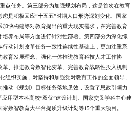
项重点任务。第三部分为加强规划布局，这是首次在教育
考虑是积极回应“十五五”时期人口形势深刻变化、国家
系加快构建等对教育提出的重大现实需求，在完善教育
才培养布局等方面进行针对性部署。第四部分为深化综
年行动计划改革任务一致性连续性基础上，更加注重系
的教育发展理念、强化一体推进教育科技人才工作协
改革、推进教育数智化变革、完善教育战略性投入机制
强化组织实施，对坚持和加强党对教育工作的全面领导、
为推动《规划》目标任务落地见效，设置了思政引领力
平应用型本科高校“双优”建设计划、国家交叉学科中心建
国家数智教育大平台提质升级计划等15个重大项目。