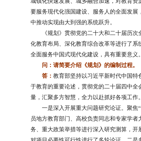
城镇化快速发展、城乡融合加速，对教育资
要服务现代化强国建设、服务人的全面发展
中推动实现由大到强的系统跃升。
《规划》贯彻党的二十大和二十届历次全会
化教育布局、深化教育综合改革等进行了系
全面服务中国式现代化建设，具有重要意义
问：请简要介绍《规划》的编制过程。
答：
教育部坚持以习近平新时代中国特
于教育的重要论述，贯彻党的二十届四中全
量，汇聚多方智慧，全力以赴抓好各项工作
一是深入开展重大问题研究论证。聚焦“十
员地方教育部门、高校负责同志和专家学者力
务、重大政策举措等进行深入研究测算，开
对项目必要性可行性进行了多轮论证。二是多