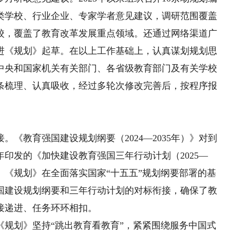
类学校、行业企业、专家学者意见建议，调研范围覆盖
校，覆盖了教育改革发展重点领域。还通过网络渠道广
进《规划》起草。在以上工作基础上，认真谋划规划思
中央和国家机关有关部门、各省级教育部门及有关学校
条梳理、认真吸收，经过多轮次修改完善后，按程序报
《教育强国建设规划纲要（2024—2035年）》对到
5年印发的《加快建设教育强国三年行动计划（2025—
务。《规划》在全面落实国家“十五五”规划纲要部署的基
国建设规划纲要和三年行动计划的对标衔接，确保了教
接递进、任务环环相扣。
划》坚持“跳出教育看教育”，紧紧围绕服务中国式