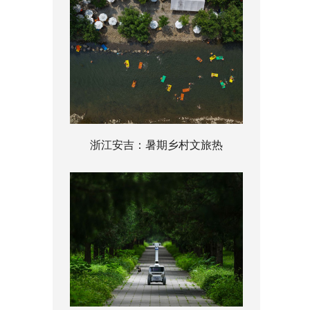
浙江安吉：暑期乡村文旅热