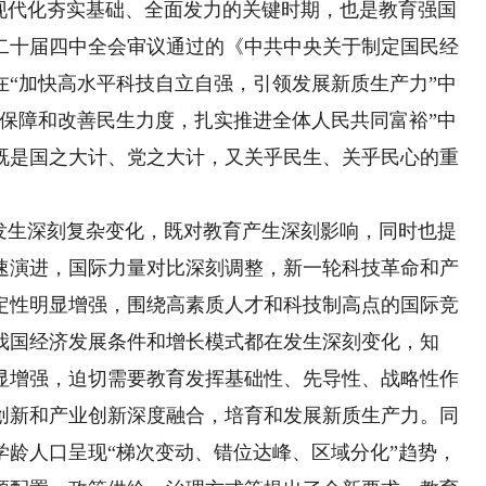
义现代化夯实基础、全面发力的关键时期，也是教育强国
二十届四中全会审议通过的《中共中央关于制定国民经
在“加快高水平科技自立自强，引领发展新质生产力”中
大保障和改善民生力度，扎实推进全体人民共同富裕”中
既是国之大计、党之大计，又关乎民生、关乎民心的重
生深刻复杂变化，既对教育产生深刻影响，同时也提
速演进，国际力量对比深刻调整，新一轮科技革命和产
定性明显增强，围绕高素质人才和科技制高点的国际竞
我国经济发展条件和增长模式都在发生深刻变化，知
显增强，迫切需要教育发挥基础性、先导性、战略性作
创新和产业创新深度融合，培育和发展新质生产力。同
学龄人口呈现“梯次变动、错位达峰、区域分化”趋势，