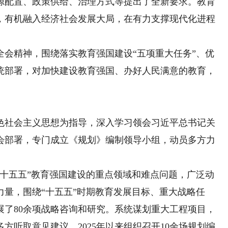
源配置、政策供给、治理方式等提出了全新要求。教育
，有机融入经济社会发展大局，在有力支撑现代化进程
精神，围绕落实教育强国建设“五项重大任务”、优
统部署，对加快建设教育强国、办好人民满意的教育，
。
色社会主义思想为指导，深入学习领会习近平总书记关
会部署，专门成立《规划》编制领导小组，动员多方力
。
五五”教育强国建设的重点领域和难点问题，广泛动
量，围绕“十五五”时期教育发展目标、重大战略任
展了80余项战略咨询和研究。系统谋划重大工程项目，
方听取意见建议。2025年以来组织召开10余场规划编