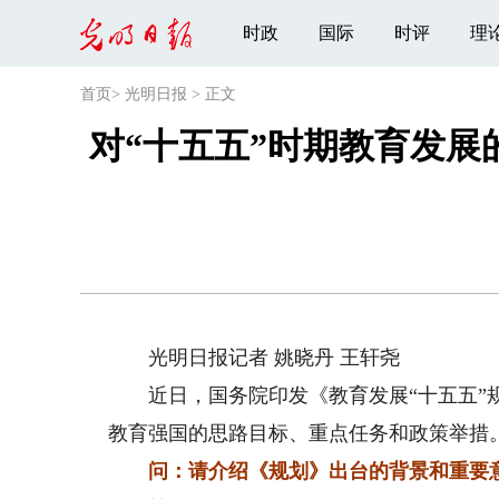
时政
国际
时评
理
首页
>
光明日报
>
正文
对“十五五”时期教育发展
光明日报记者 姚晓丹 王轩尧
近日，国务院印发《教育发展“十五五”规
教育强国的思路目标、重点任务和政策举措
问：请介绍《规划》出台的背景和重要