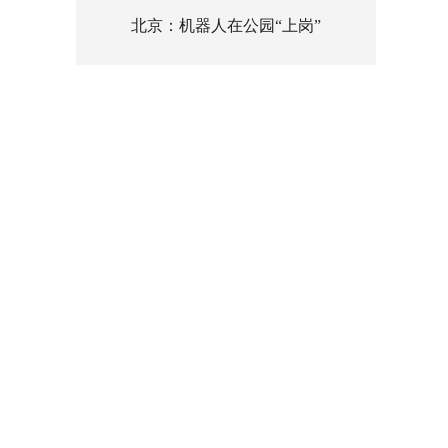
北京：机器人在公园“上岗”